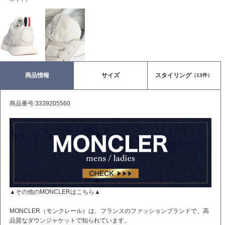
商品情報
サイズ
スタイリング
（13件）
商品番号:3339205560
▲その他のMONCLERはこちら▲
MONCLER（モンクレール）は、フランスのファッションブランドで、高
品質なダウンジャケットで知られています。