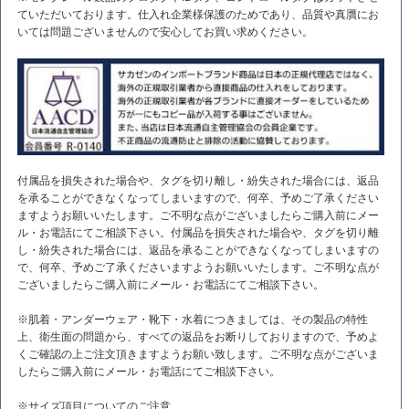
ていただいております。仕入れ企業様保護のためであり、品質や真贋にお
いては問題ございませんので安心してお買い求めください。
付属品を損失された場合や、タグを切り離し・紛失された場合には、返品
を承ることができなくなってしまいますので、何卒、予めご了承ください
ますようお願いいたします。ご不明な点がございましたらご購入前にメー
ル・お電話にてご相談下さい。付属品を損失された場合や、タグを切り離
し・紛失された場合には、返品を承ることができなくなってしまいますの
で、何卒、予めご了承くださいますようお願いいたします。ご不明な点が
ございましたらご購入前にメール・お電話にてご相談下さい。
※肌着・アンダーウェア・靴下・水着につきましては、その製品の特性
上、衛生面の問題から、すべての返品をお断りしておりますので、予めよ
くご確認の上ご注文頂きますようお願い致します。ご不明な点がございま
したらご購入前にメール・お電話にてご相談下さい。
※サイズ項目についてのご注意