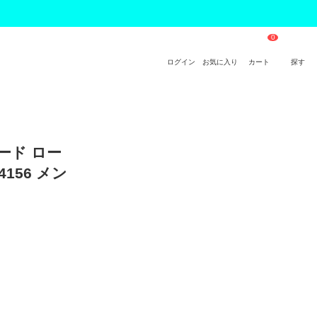
ログイン
お気に入り
カート
探す
エード ロー
4156 メン