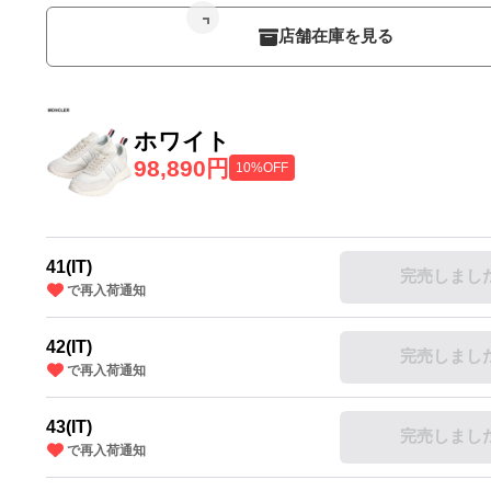
店舗在庫を見る
ホワイト
98,890円
10%OFF
41(IT)
完売しまし
で再入荷通知
42(IT)
完売しまし
で再入荷通知
43(IT)
完売しまし
で再入荷通知