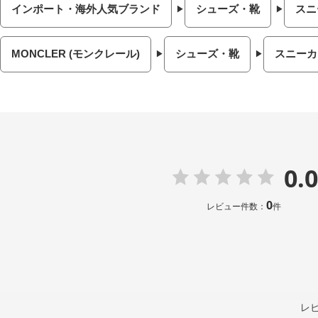
インポート・海外人気ブランド
シューズ・靴
スニ
MONCLER (モンクレール)
シューズ・靴
スニーカ
0.0
0
レビュー件数：
件
レ