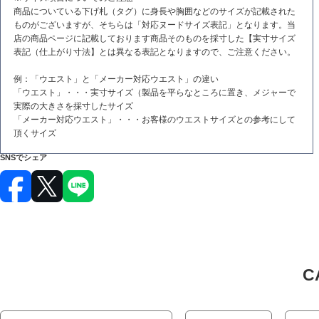
商品についている下げ札（タグ）に身長や胸囲などのサイズが記載された
ものがございますが、そちらは「対応ヌードサイズ表記」となります。当
店の商品ページに記載しております商品そのものを採寸した【実寸サイズ
表記（仕上がり寸法】とは異なる表記となりますので、ご注意ください。
例：「ウエスト」と「メーカー対応ウエスト」の違い
「ウエスト」・・・実寸サイズ（製品を平らなところに置き、メジャーで
実際の大きさを採寸したサイズ
「メーカー対応ウエスト」・・・お客様のウエストサイズとの参考にして
頂くサイズ
SNSでシェア