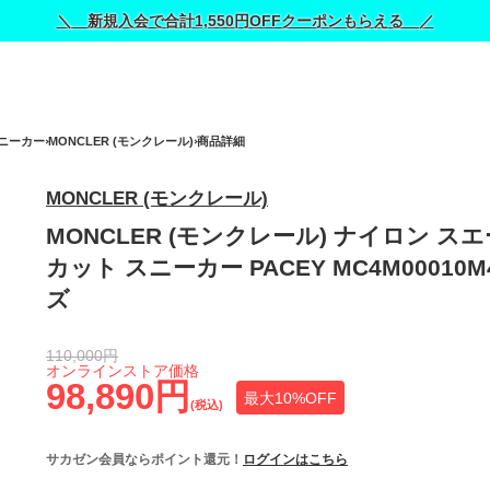
＼ 新規入会で合計1,550円OFFクーポンもらえる ／
ニーカー
MONCLER (モンクレール)
商品詳細
MONCLER (モンクレール)
MONCLER (モンクレール) ナイロン ス
カット スニーカー PACEY MC4M00010M
ズ
110,000円
オンラインストア価格
98,890円
最大10%OFF
(税込)
サカゼン会員ならポイント還元！
ログインはこちら