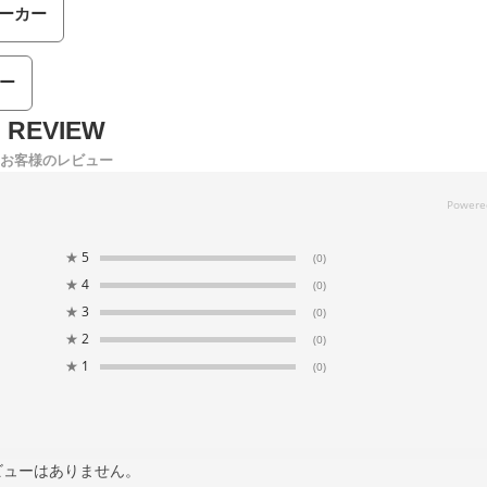
ーカー
ー
お客様のレビュー
★
5
(0)
★
4
(0)
★
3
(0)
★
2
(0)
★
1
(0)
ビューはありません。