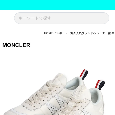
HOME
インポート・海外人気ブランド
シューズ・靴
ス