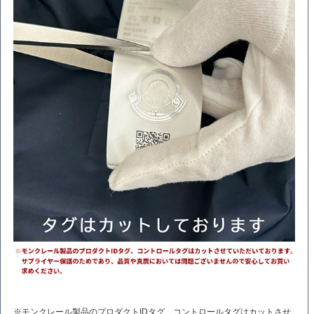
※モンクレール製品のプロダクトIDタグ、コントロールタグはカットさせ