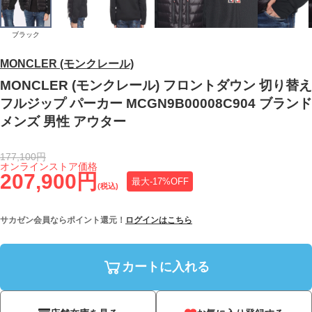
ブラック
MONCLER (モンクレール)
MONCLER (モンクレール) フロントダウン 切り替え
フルジップ パーカー MCGN9B00008C904 ブランド
メンズ 男性 アウター
177,100円
オンラインストア価格
207,900円
最大-17%OFF
(税込)
サカゼン会員ならポイント還元！
ログインはこちら
カートに入れる