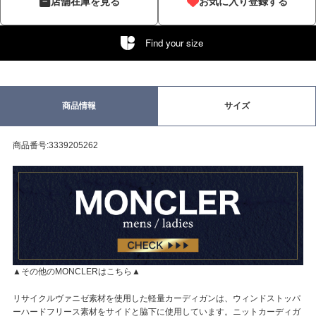
店舗在庫を見る
お気に入り登録する
Find your size
商品情報
サイズ
商品番号:3339205262
▲その他のMONCLERはこちら▲
リサイクルヴァニゼ素材を使用した軽量カーディガンは、ウィンドストッパ
ーハードフリース素材をサイドと脇下に使用しています。ニットカーディガ