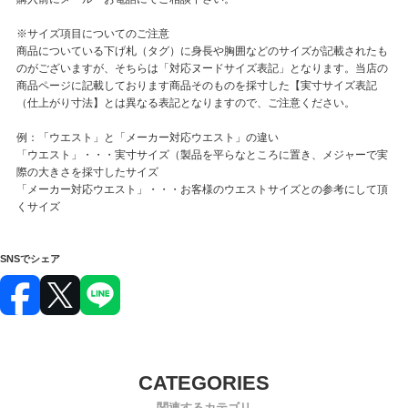
※サイズ項目についてのご注意
商品についている下げ札（タグ）に身長や胸囲などのサイズが記載されたも
のがございますが、そちらは「対応ヌードサイズ表記」となります。当店の
商品ページに記載しております商品そのものを採寸した【実寸サイズ表記
（仕上がり寸法】とは異なる表記となりますので、ご注意ください。
例：「ウエスト」と「メーカー対応ウエスト」の違い
「ウエスト」・・・実寸サイズ（製品を平らなところに置き、メジャーで実
際の大きさを採寸したサイズ
「メーカー対応ウエスト」・・・お客様のウエストサイズとの参考にして頂
くサイズ
SNSでシェア
関連するカテゴリ