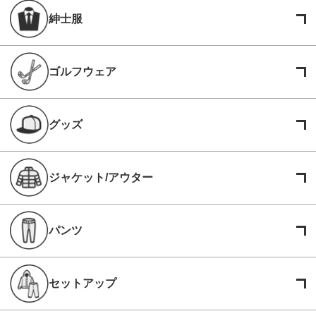
紳士服
ゴルフウェア
グッズ
ジャケット/アウター
パンツ
セットアップ