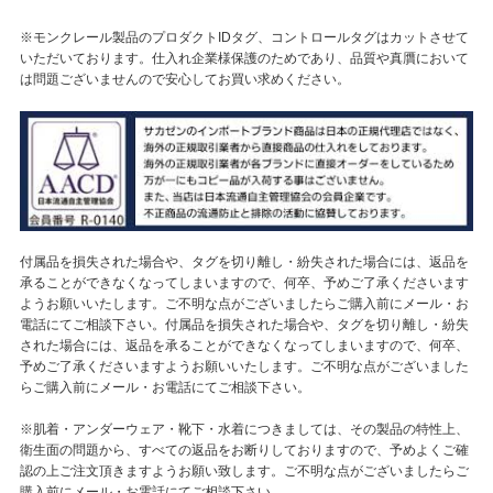
※モンクレール製品のプロダクトIDタグ、コントロールタグはカットさせて
いただいております。仕入れ企業様保護のためであり、品質や真贋において
は問題ございませんので安心してお買い求めください。
付属品を損失された場合や、タグを切り離し・紛失された場合には、返品を
承ることができなくなってしまいますので、何卒、予めご了承くださいます
ようお願いいたします。ご不明な点がございましたらご購入前にメール・お
電話にてご相談下さい。付属品を損失された場合や、タグを切り離し・紛失
された場合には、返品を承ることができなくなってしまいますので、何卒、
予めご了承くださいますようお願いいたします。ご不明な点がございました
らご購入前にメール・お電話にてご相談下さい。
※肌着・アンダーウェア・靴下・水着につきましては、その製品の特性上、
衛生面の問題から、すべての返品をお断りしておりますので、予めよくご確
認の上ご注文頂きますようお願い致します。ご不明な点がございましたらご
購入前にメール・お電話にてご相談下さい。