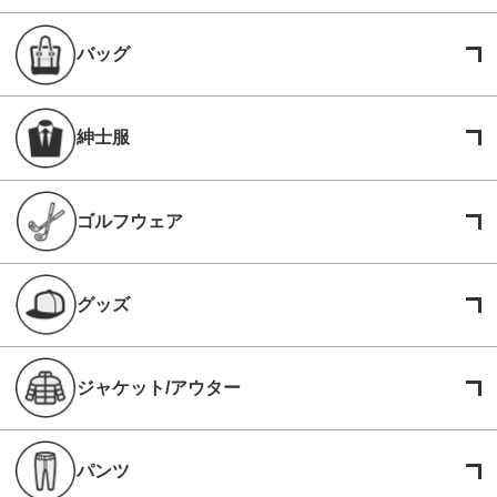
バッグ
紳士服
ゴルフウェア
グッズ
ジャケット/アウター
パンツ