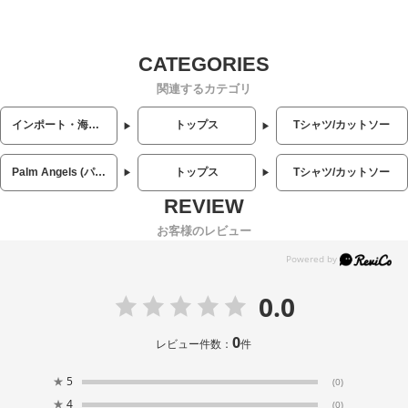
関連するカテゴリ
インポート・海外人気ブランド
トップス
Tシャツ/カットソー
Palm Angels (パームエンジェルス)
トップス
Tシャツ/カットソー
お客様のレビュー
0.0
0
レビュー件数：
件
★
5
(0)
★
4
(0)