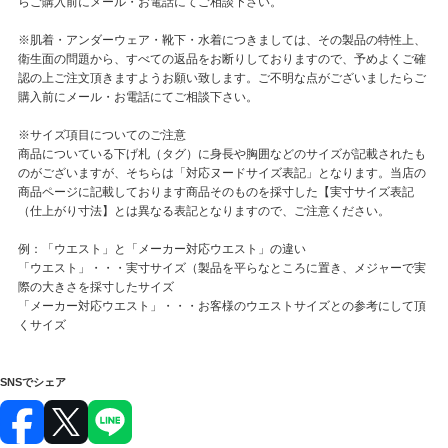
らご購入前にメール・お電話にてご相談下さい。
※肌着・アンダーウェア・靴下・水着につきましては、その製品の特性上、
衛生面の問題から、すべての返品をお断りしておりますので、予めよくご確
認の上ご注文頂きますようお願い致します。ご不明な点がございましたらご
購入前にメール・お電話にてご相談下さい。
※サイズ項目についてのご注意
商品についている下げ札（タグ）に身長や胸囲などのサイズが記載されたも
のがございますが、そちらは「対応ヌードサイズ表記」となります。当店の
商品ページに記載しております商品そのものを採寸した【実寸サイズ表記
（仕上がり寸法】とは異なる表記となりますので、ご注意ください。
例：「ウエスト」と「メーカー対応ウエスト」の違い
「ウエスト」・・・実寸サイズ（製品を平らなところに置き、メジャーで実
際の大きさを採寸したサイズ
「メーカー対応ウエスト」・・・お客様のウエストサイズとの参考にして頂
くサイズ
SNSでシェア