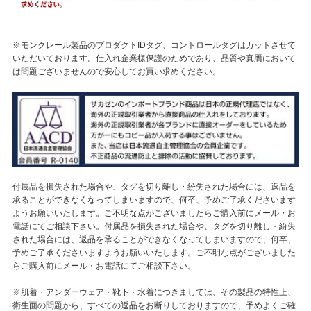
※モンクレール製品のプロダクトIDタグ、コントロールタグはカットさせて
いただいております。仕入れ企業様保護のためであり、品質や真贋において
は問題ございませんので安心してお買い求めください。
付属品を損失された場合や、タグを切り離し・紛失された場合には、返品を
承ることができなくなってしまいますので、何卒、予めご了承くださいます
ようお願いいたします。ご不明な点がございましたらご購入前にメール・お
電話にてご相談下さい。付属品を損失された場合や、タグを切り離し・紛失
された場合には、返品を承ることができなくなってしまいますので、何卒、
予めご了承くださいますようお願いいたします。ご不明な点がございました
らご購入前にメール・お電話にてご相談下さい。
※肌着・アンダーウェア・靴下・水着につきましては、その製品の特性上、
衛生面の問題から、すべての返品をお断りしておりますので、予めよくご確