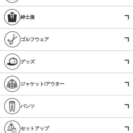
紳士服
ゴルフウェア
グッズ
ジャケット/アウター
パンツ
セットアップ