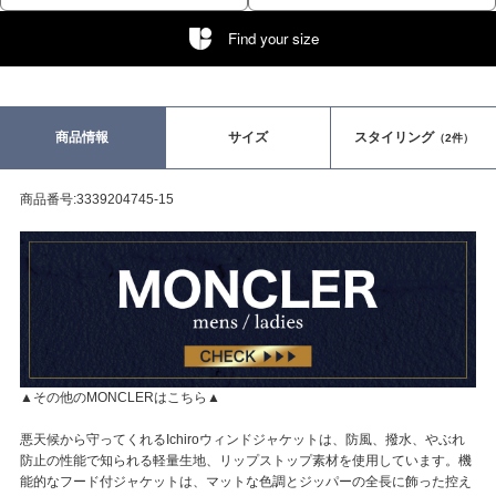
Find your size
商品情報
サイズ
スタイリング
（2件）
商品番号:3339204745-15
▲その他のMONCLERはこちら▲
悪天候から守ってくれるIchiroウィンドジャケットは、防風、撥水、やぶれ
防止の性能で知られる軽量生地、リップストップ素材を使用しています。機
能的なフード付ジャケットは、マットな色調とジッパーの全長に飾った控え