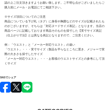
認の上ご注文頂きますようお願い致します。ご不明な点がございましたらご
購入前にメール・お電話にてご相談下さい。
※サイズ項目についてのご注意
商品についている下げ札（タグ）に身長や胸囲などのサイズが記載されたも
のがございますが、そちらは「対応ヌードサイズ表記」となります。当店の
商品ページに記載しております商品そのものを採寸した【実寸サイズ表記
（仕上がり寸法】とは異なる表記となりますので、ご注意ください。
例：「ウエスト」と「メーカー対応ウエスト」の違い
「ウエスト」・・・実寸サイズ（製品を平らなところに置き、メジャーで実
際の大きさを採寸したサイズ
「メーカー対応ウエスト」・・・お客様のウエストサイズとの参考にして頂
くサイズ
SNSでシェア