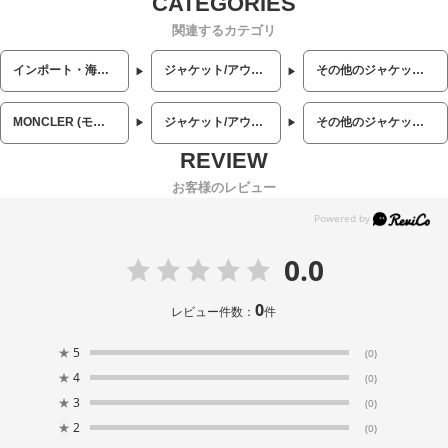
関連するカテゴリ
インポート・海外人気ブランド
ジャケット/アウター
その他のジャケット/アウター
MONCLER (モンクレール)
ジャケット/アウター
その他のジャケット/アウター
お客様のレビュー
0.0
0
レビュー件数：
件
★
5
(0)
★
4
(0)
★
3
(0)
★
2
(0)