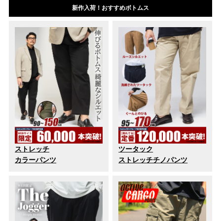
新作入荷！おすすめボトムス
ストレッチ
ツータック
カラーパンツ
ストレッチチノパンツ