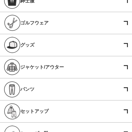
紳士服
ゴルフウェア
グッズ
ジャケット/アウター
パンツ
セットアップ