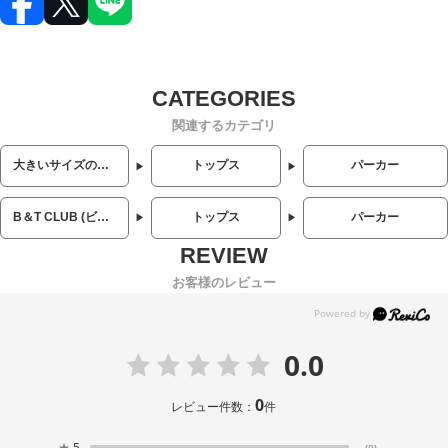
関連するカテゴリ
大きいサイズのメンズ服
トップス
パーカー
B＆T CLUB (ビーアンドティークラブ)
トップス
パーカー
お客様のレビュー
0.0
0
レビュー件数：
件
★
5
(0)