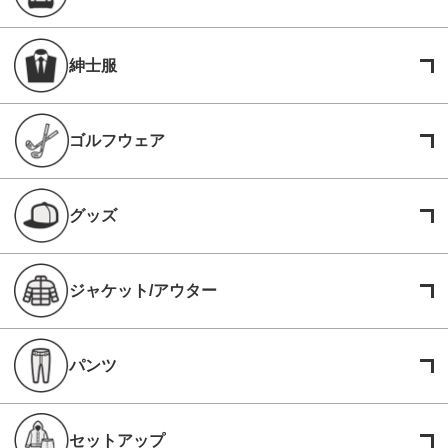
紳士服
ゴルフウェア
グッズ
ジャケット/アウター
パンツ
セットアップ