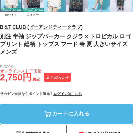
ホワイト
ネイビー
B＆T CLUB (ビーアンドティークラブ)
別注 半袖 ジップパーカー クジラ × トロピカル ロゴ
プリント 総柄 トップス フード 春 夏 大きいサイズ
メンズ
5,500円
オンラインストア価格
2,750円
最大50%OFF
(税込)
サカゼン会員ならポイント還元！
ログインはこちら
カートに入れる