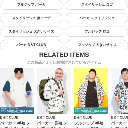
フルジップ パーカ
スタイリッシュ ロゴ
スタイリッシュ 夏コーデ
パーカ スタイリッシュ
スタイリッシュ 大きいサイズ
フルジップ ロゴ
パーカ B＆T CLUB
フルジップ 大きいサイズ
この商品とよく比較検討されているアイテム
B＆T CLUB
B＆T CLUB
B＆T CLUB
B＆T CLU
パーカー 半袖 メ
パーカー 長袖 メ
フルジップ 半袖
パーカー 