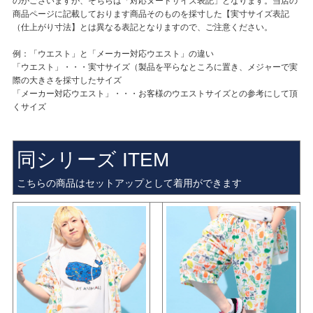
のがございますが、そちらは「対応ヌードサイズ表記」となります。当店の
商品ページに記載しております商品そのものを採寸した【実寸サイズ表記
（仕上がり寸法】とは異なる表記となりますので、ご注意ください。
例：「ウエスト」と「メーカー対応ウエスト」の違い
「ウエスト」・・・実寸サイズ（製品を平らなところに置き、メジャーで実
際の大きさを採寸したサイズ
「メーカー対応ウエスト」・・・お客様のウエストサイズとの参考にして頂
くサイズ
同シリーズ ITEM
こちらの商品はセットアップとして着用ができます