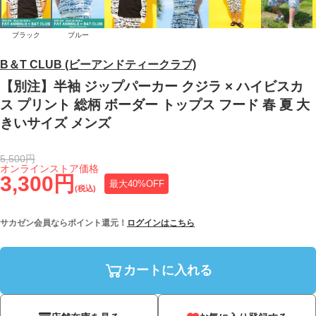
ブラック
ブルー
B＆T CLUB (ビーアンドティークラブ)
【別注】半袖 ジップパーカー クジラ × ハイビスカ
ス プリント 総柄 ボーダー トップス フード 春 夏 大
きいサイズ メンズ
5,500円
オンラインストア価格
3,300円
最大40%OFF
(税込)
サカゼン会員ならポイント還元！
ログインはこちら
カートに入れる