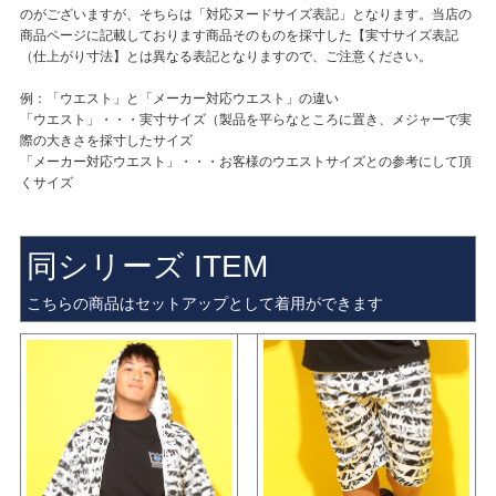
のがございますが、そちらは「対応ヌードサイズ表記」となります。当店の
商品ページに記載しております商品そのものを採寸した【実寸サイズ表記
（仕上がり寸法】とは異なる表記となりますので、ご注意ください。
例：「ウエスト」と「メーカー対応ウエスト」の違い
「ウエスト」・・・実寸サイズ（製品を平らなところに置き、メジャーで実
際の大きさを採寸したサイズ
「メーカー対応ウエスト」・・・お客様のウエストサイズとの参考にして頂
くサイズ
同シリーズ ITEM
こちらの商品はセットアップとして着用ができます