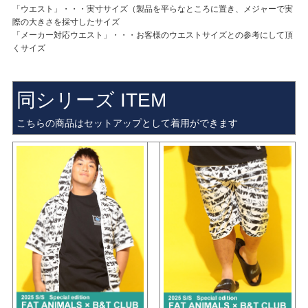
「ウエスト」・・・実寸サイズ（製品を平らなところに置き、メジャーで実
際の大きさを採寸したサイズ
「メーカー対応ウエスト」・・・お客様のウエストサイズとの参考にして頂
くサイズ
同シリーズ ITEM
こちらの商品はセットアップとして着用ができます