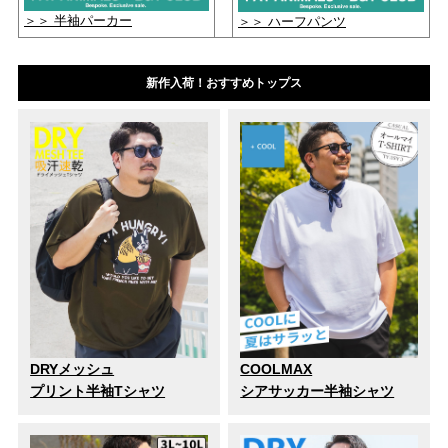
＞＞ 半袖パーカー
＞＞ ハーフパンツ
新作入荷！おすすめトップス
DRYメッシュ
COOLMAX
プリント半袖Tシャツ
シアサッカー半袖シャツ