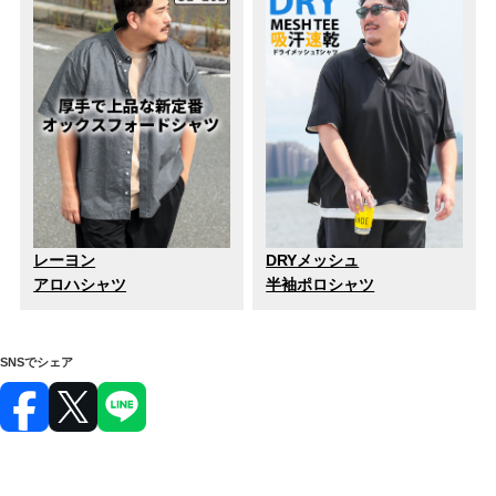
レーヨン
DRYメッシュ
アロハシャツ
半袖ポロシャツ
SNSでシェア