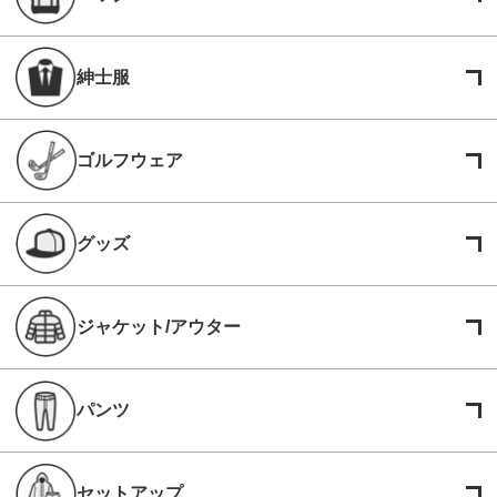
紳士服
ゴルフウェア
グッズ
ジャケット/アウター
パンツ
セットアップ