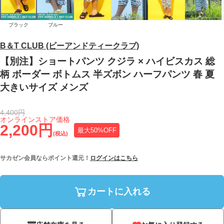
ブラック
ブルー
B＆T CLUB (ビーアンドティークラブ)
【別注】ショートパンツ クジラ × ハイビスカス 総
柄 ボーダー ボトムス 半ズボン ハーフパンツ 春 夏
大きいサイズ メンズ
4,400円
オンラインストア価格
2,200円
最大50%OFF
(税込)
サカゼン会員ならポイント還元！
ログインはこちら
カートに入れる