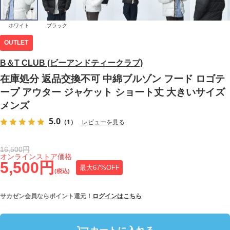
ホワイト
ブラック
OUTLET
B＆T CLUB (ビーアンドティークラブ)
在庫処分 返品交換不可 中綿ブルゾン フード ロゴテ
ープ アウター ジャケット ショート丈 大きいサイズ
メンズ
5.0
（1）
レビューを見る
16,500円
オンラインストア価格
5,500円
最大67%OFF
(税込)
サカゼン会員ならポイント還元！
ログインはこちら