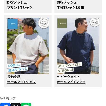
DRYメッシュ
DRYメッシュ
プリントTシャツ
半袖Tシャツ3枚組
接触冷感
ヘビーウェイト
オールマイTシャツ
オールマイTシャツ
SNSでシェア