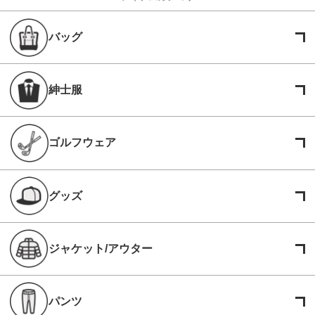
バッグ
紳士服
ゴルフウェア
グッズ
ジャケット/アウター
パンツ