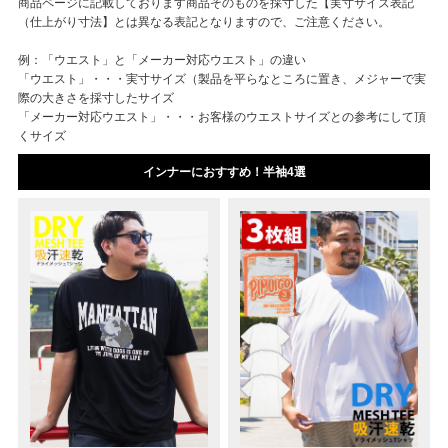
商品ページに記載しております商品そのものを採寸した【実寸サイズ表記
（仕上がり寸法】とは異なる表記となりますので、ご注意ください。
例：「ウエスト」と「メーカー対応ウエスト」の違い
「ウエスト」・・・実寸サイズ（製品を平らなところに置き、メジャーで実
際の大きさを採寸したサイズ
「メーカー対応ウエスト」・・・お客様のウエストサイズとの参考にして頂
くサイズ
インナーにおすすめ！半袖4選