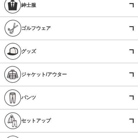
紳士服
ゴルフウェア
グッズ
ジャケット/アウター
パンツ
セットアップ