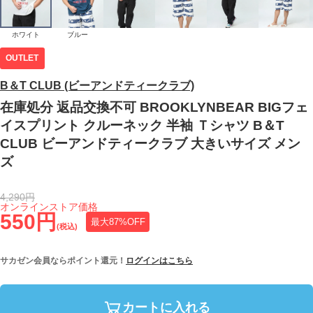
ホワイト
ブルー
OUTLET
B＆T CLUB (ビーアンドティークラブ)
在庫処分 返品交換不可 BROOKLYNBEAR BIGフェ
イスプリント クルーネック 半袖 Ｔシャツ B＆T
CLUB ビーアンドティークラブ 大きいサイズ メン
ズ
4,290円
オンラインストア価格
550円
最大87%OFF
(税込)
サカゼン会員ならポイント還元！
ログインはこちら
カートに入れる