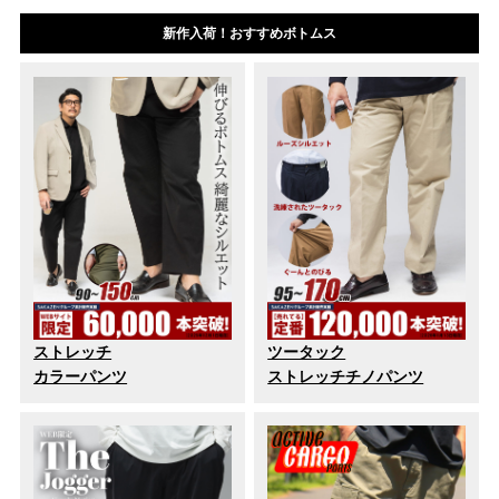
新作入荷！おすすめボトムス
ストレッチ
ツータック
カラーパンツ
ストレッチチノパンツ