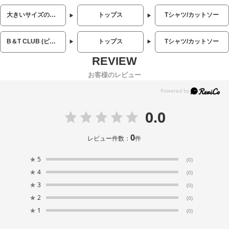
大きいサイズのメンズ服
トップス
Tシャツ/カットソー
B＆T CLUB (ビーアンドティークラブ)
トップス
Tシャツ/カットソー
お客様のレビュー
0.0
0
レビュー件数：
件
★
5
(0)
★
4
(0)
★
3
(0)
★
2
(0)
★
1
(0)