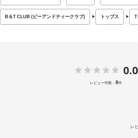
B＆T CLUB (ビーアンドティークラブ)
トップス
0.0
0
レビュー件数：
件
レ