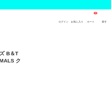
ログイン
お気に入り
カート
探す
ズ B＆T
MALS ク