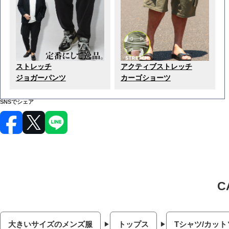
ストレッチ
アクティブストレッチ
ジョガーパンツ
カーゴショーツ
SNSでシェア
大きいサイズのメンズ服
トップス
Tシャツ/カット