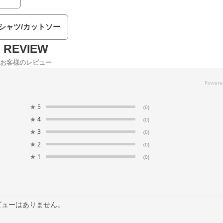
Tシャツ/カットソー
お客様のレビュー
★
5
(0)
★
4
(0)
★
3
(0)
★
2
(0)
★
1
(0)
ビューはありません。