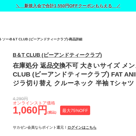
＼ 新規入会で合計1,550円OFFクーポンもらえる ／
トソー
B＆T CLUB (ビーアンドティークラブ)
商品詳細
B＆T CLUB (ビーアンドティークラブ)
在庫処分 返品交換不可 大きいサイズ メン
CLUB (ビーアンドティークラブ) FAT ANI
ジラ切り替え クルーネック 半袖 Tシャツ
4,290円
オンラインストア価格
1,060円
最大75%OFF
(税込)
サカゼン会員ならポイント還元！
ログインはこちら