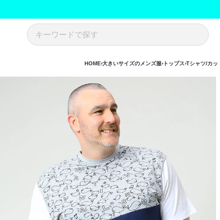
HOME
大きいサイズのメンズ服
トップス
Tシャツ/カッ