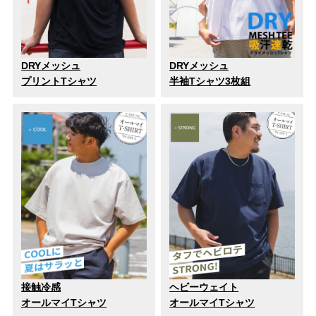
DRYメッシュ
DRYメッシュ
プリントTシャツ
半袖Tシャツ3枚組
接触冷感
ヘビーウェイト
オールマイTシャツ
オールマイTシャツ