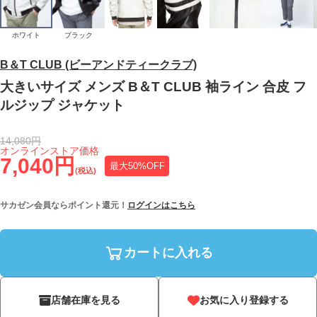
ホワイト
ブラック
B＆T CLUB (ビーアンドティークラブ)
大きいサイズ メンズ B＆T CLUB 袖ライン 合皮 フ
ルジップ ジャケット
14,080円
オンラインストア価格
7,040円
最大50%OFF
(税込)
サカゼン会員ならポイント還元！
ログインはこちら
カートに入れる
店舗在庫を見る
お気に入り登録する