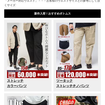
「メーカー対応ウエスト」・・・お客様のウエストサイズとの参考にして頂
くサイズ
新作入荷！おすすめボトムス
ストレッチ
ツータック
カラーパンツ
ストレッチチノパンツ