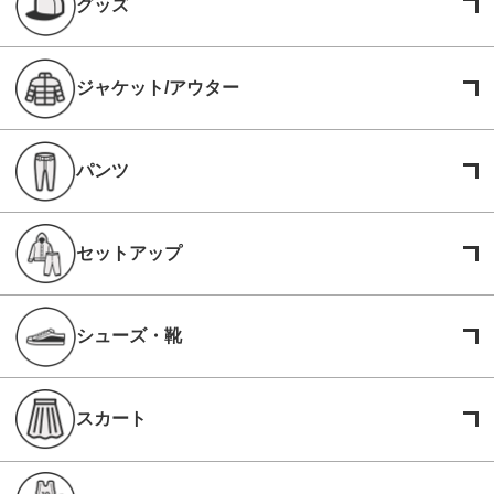
グッズ
ジャケット/アウター
パンツ
セットアップ
シューズ・靴
スカート