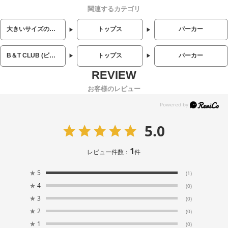
関連するカテゴリ
大きいサイズのメンズ服
トップス
パーカー
B＆T CLUB (ビーアンドティークラブ)
トップス
パーカー
お客様のレビュー
5.0
1
レビュー件数：
件
★
5
(1)
★
4
(0)
★
3
(0)
★
2
(0)
★
1
(0)