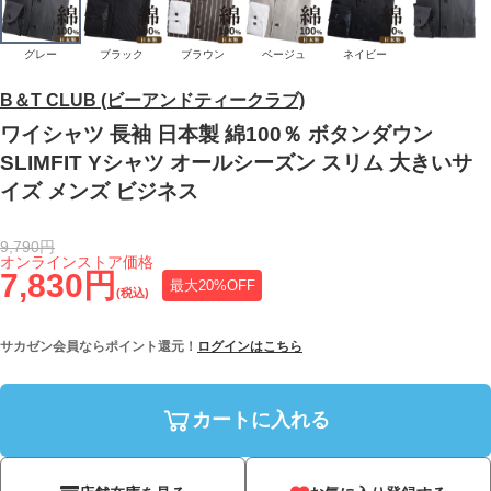
グレー
ブラック
ブラウン
ベージュ
ネイビー
B＆T CLUB (ビーアンドティークラブ)
ワイシャツ 長袖 日本製 綿100％ ボタンダウン
SLIMFIT Yシャツ オールシーズン スリム 大きいサ
イズ メンズ ビジネス
9,790円
オンラインストア価格
7,830円
最大20%OFF
(税込)
サカゼン会員ならポイント還元！
ログインはこちら
カートに入れる