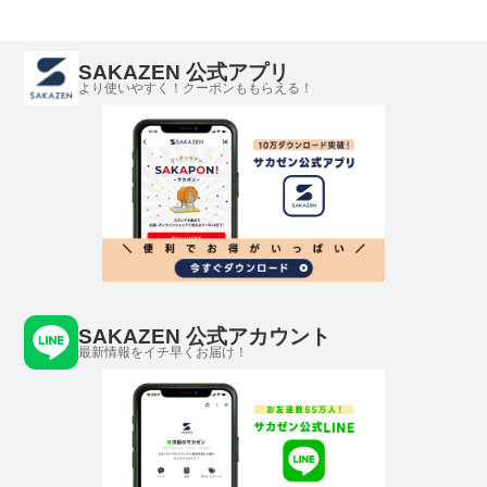
CLUB ビーアンド
ネス 紳士 B＆T
ティークラブ
CLUB ビーアンド
ティークラブ
SAKAZEN 公式アプリ
より使いやすく！クーポンももらえる！
SAKAZEN 公式アカウント
最新情報をイチ早くお届け！