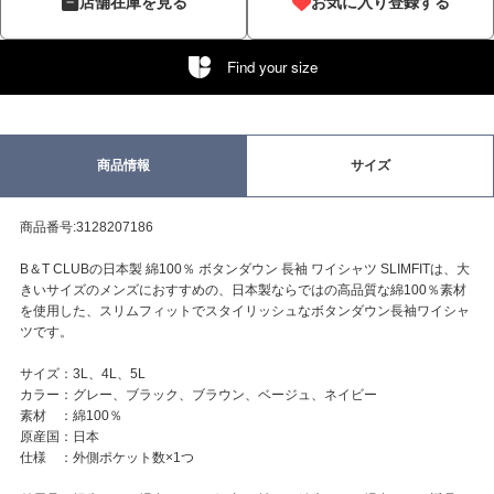
店舗在庫を見る
お気に入り登録する
Find your size
商品情報
サイズ
商品番号:3128207186
B＆T CLUBの日本製 綿100％ ボタンダウン 長袖 ワイシャツ SLIMFITは、大
きいサイズのメンズにおすすめの、日本製ならではの高品質な綿100％素材
を使用した、スリムフィットでスタイリッシュなボタンダウン長袖ワイシャ
ツです。
サイズ：3L、4L、5L
カラー：グレー、ブラック、ブラウン、ベージュ、ネイビー
素材 ：綿100％
原産国：日本
仕様 ：外側ポケット数×1つ