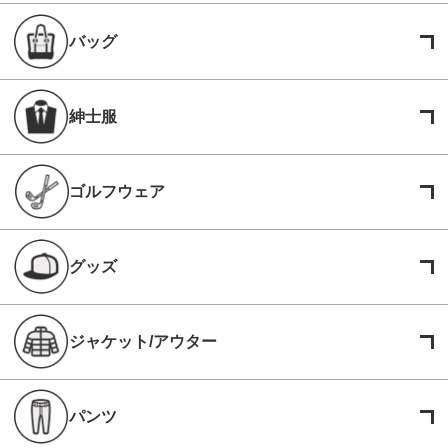
バッグ
紳士服
ゴルフウェア
グッズ
ジャケット/アウター
パンツ