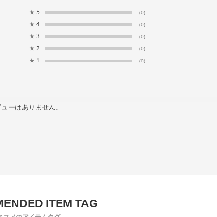
★
5
(0)
★
4
(0)
★
3
(0)
★
2
(0)
★
1
(0)
ビューはありません。
ススメのアイテムタグ