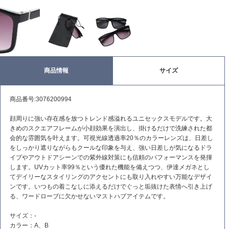
商品情報
サイズ
商品番号:3076200994
顔周りに強い存在感を放つトレンド感溢れるユニセックスモデルです。大
きめのスクエアフレームが小顔効果を演出し、掛けるだけで洗練された都
会的な雰囲気を叶えます。可視光線透過率20％のカラーレンズは、日差し
をしっかり遮りながらもクールな印象を与え、強い日差しが気になるドラ
イブやアウトドアシーンでの紫外線対策にも信頼のパフォーマンスを発揮
します。UVカット率99％という優れた機能を備えつつ、伊達メガネとし
てデイリーなスタイリングのアクセントにも取り入れやすい万能なデザイ
ンです。いつもの着こなしに添えるだけでぐっと垢抜けた表情へ引き上げ
る、ワードローブに欠かせないマストハブアイテムです。
サイズ：-
カラー：A、B