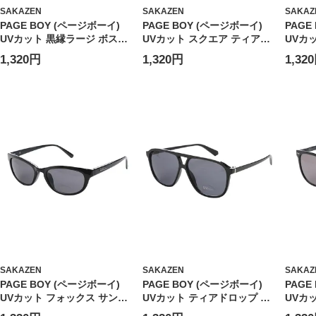
SAKAZEN
SAKAZEN
SAKAZ
PAGE BOY (ページボーイ)
PAGE BOY (ページボーイ)
PAGE
UVカット 黒縁ラージ ボスト
UVカット スクエア ティアド
UVカ
ン サングラス ユニセックス
ロップ サングラス ユニセック
リント
1,320円
1,320円
1,32
ボストン カラーレンズ アイウ
ス カラーレンズ メタルフレー
クス 
ェア 伊達メガネ 紫外線対策
ム アイウェア 伊達メガネ 紫
ラーレ
PY2928
外線対策 PY1256
ガネ 紫
SAKAZEN
SAKAZEN
SAKAZ
PAGE BOY (ページボーイ)
PAGE BOY (ページボーイ)
PAGE
UVカット フォックス サング
UVカット ティアドロップ サ
UVカ
ラス ユニセックス カラーレン
ングラス ユニセックス アイウ
ントン