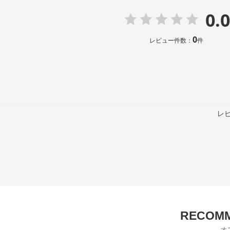
0.0
0
レビュー件数：
件
レ
オ