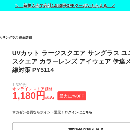
＼ 新規入会で合計1,550円OFFクーポンもらえる ／
ネ/サングラス
商品詳細
UVカット ラージスクエア サングラス 
スクエア カラーレンズ アイウェア 伊達
線対策 PY5114
1,320円
オンラインストア価格
1,180円
最大11%OFF
(税込)
サカゼン会員ならポイント還元！
ログインはこちら
店舗在庫を見る