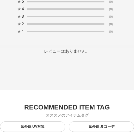
★
5
(0)
★
4
(0)
★
3
(0)
★
2
(0)
★
1
(0)
レビューはありません。
オススメのアイテムタグ
紫外線 UV対策
紫外線 夏コーデ