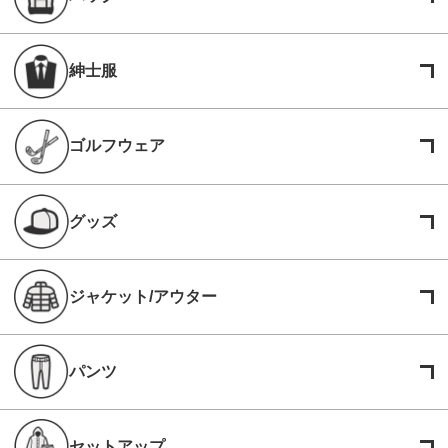
紳士服
ゴルフウェア
グッズ
ジャケット/アウター
パンツ
セットアップ