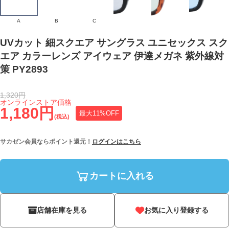
A
B
C
UVカット 細スクエア サングラス ユニセックス スク
エア カラーレンズ アイウェア 伊達メガネ 紫外線対
策 PY2893
1,320円
オンラインストア価格
1,180円
最大11%OFF
(税込)
サカゼン会員ならポイント還元！
ログインはこちら
カートに入れる
店舗在庫を見る
お気に入り登録する