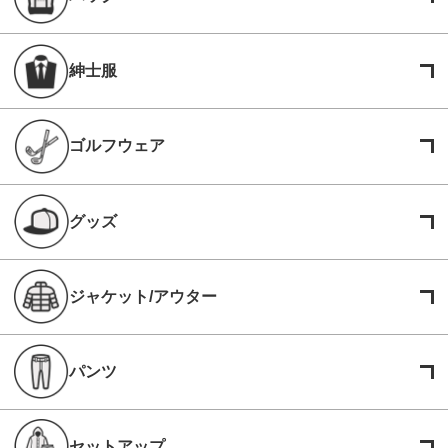
紳士服
ゴルフウェア
グッズ
ジャケット/アウター
パンツ
セットアップ