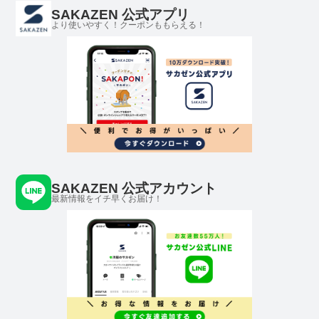
PY6561
SAKAZEN 公式アプリ
より使いやすく！クーポンももらえる！
SAKAZEN 公式アカウント
最新情報をイチ早くお届け！