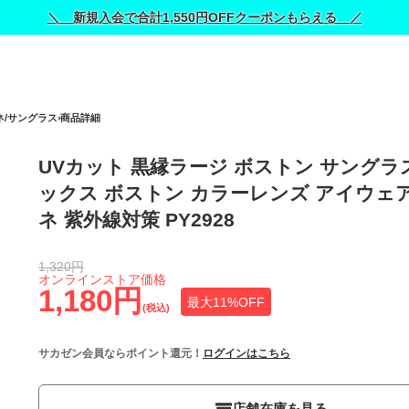
＼ 新規入会で合計1,550円OFFクーポンもらえる ／
ネ/サングラス
商品詳細
UVカット 黒縁ラージ ボストン サングラ
ックス ボストン カラーレンズ アイウェ
ネ 紫外線対策 PY2928
1,320円
オンラインストア価格
1,180円
最大11%OFF
(税込)
サカゼン会員ならポイント還元！
ログインはこちら
店舗在庫を見る