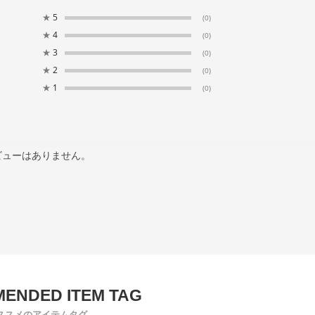
★
5
(0)
★
4
(0)
★
3
(0)
★
2
(0)
★
1
(0)
ビューはありません。
ススメのアイテムタグ