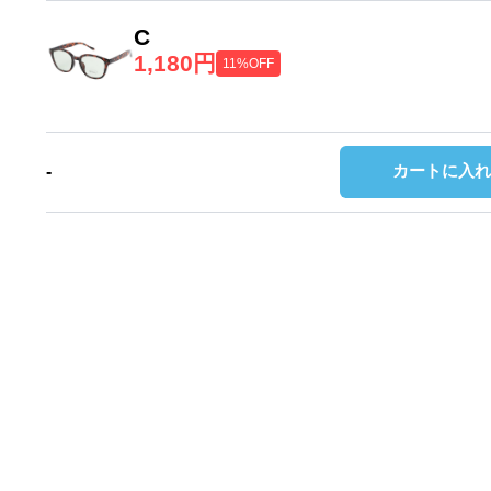
C
1,180円
11%OFF
カートに入れ
-