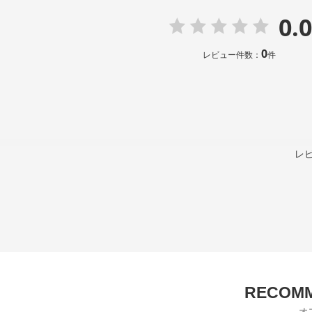
0.0
0
レビュー件数：
件
レ
オ