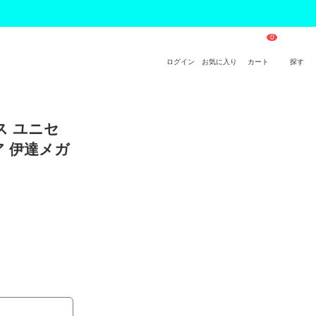
ログイン
お気に入り
カート
探す
ス ユニセ
ア 伊達メガ