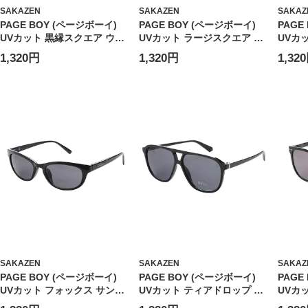
SAKAZEN
SAKAZEN
SAKAZ
PAGE BOY (ページボーイ)
PAGE BOY (ページボーイ)
PAGE
UVカット 黒縁スクエア ウェ
UVカット ラージスクエア サ
UVカ
リントン サングラス ユニセッ
ングラス ユニセックス スクエ
ロップ
1,320円
1,320円
1,32
クス スクエアウェリントン カ
ア カラーレンズ アイウェア
ス カ
ラーレンズ アイウェア 伊達メ
伊達メガネ 紫外線対策
ム ア
ガネ 紫外線対策 PY2883
PY5114
外線対策
SAKAZEN
SAKAZEN
SAKAZ
PAGE BOY (ページボーイ)
PAGE BOY (ページボーイ)
PAGE
UVカット フォックス サング
UVカット ティアドロップ サ
UVカ
ラス ユニセックス カラーレン
ングラス ユニセックス アイウ
ントン