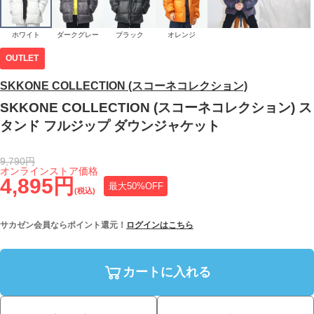
ホワイト
ダークグレー
ブラック
オレンジ
OUTLET
SKKONE COLLECTION (スコーネコレクション)
SKKONE COLLECTION (スコーネコレクション) ス
タンド フルジップ ダウンジャケット
9,790円
オンラインストア価格
4,895円
最大50%OFF
(税込)
サカゼン会員ならポイント還元！
ログインはこちら
カートに入れる