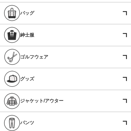
バッグ
紳士服
ゴルフウェア
グッズ
ジャケット/アウター
パンツ