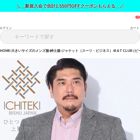
＼ 新規入会で合計1,550円OFFクーポンもらえる ／
ログイン
カート
HOME
大きいサイズのメンズ服
紳士服
ジャケット（スーツ・ビジネス）
B＆T CLUB 