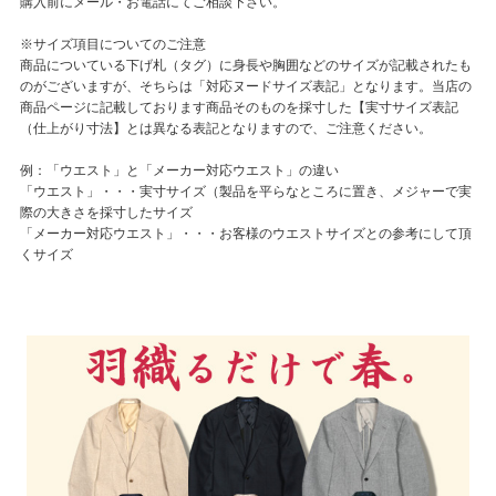
購入前にメール・お電話にてご相談下さい。
※サイズ項目についてのご注意
商品についている下げ札（タグ）に身長や胸囲などのサイズが記載されたも
のがございますが、そちらは「対応ヌードサイズ表記」となります。当店の
商品ページに記載しております商品そのものを採寸した【実寸サイズ表記
（仕上がり寸法】とは異なる表記となりますので、ご注意ください。
例：「ウエスト」と「メーカー対応ウエスト」の違い
「ウエスト」・・・実寸サイズ（製品を平らなところに置き、メジャーで実
際の大きさを採寸したサイズ
「メーカー対応ウエスト」・・・お客様のウエストサイズとの参考にして頂
くサイズ