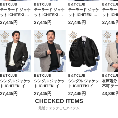
B＆T CLUB
B＆T CLUB
B＆T CLUB
B＆T CLU
テーラード ジャケ
テーラード ジャケ
テーラード ジャケ
テーラー
ット ICHITEKI イ
ット ICHITEKI イ
ット ICHITEKI イ
ット ICHI
チテキ JAPAN
チテキ JAPAN
チテキ JAPAN
チテキ J
27,445円
27,445円
27,445円
27,445
FABRIC イチテキ
FABRIC イチテキ
FABRIC イチテキ
FABRI
シングル 2ツ釦 ア
ウール混 シングル
シングル 2ツ釦 ア
シングル 
ウター フォーマル
2ツ釦 アウター フ
ウター フォーマル
ウター 
千鳥柄 ウール 大
ォーマル 大きいサ
テーラード 大きい
チェック
きいサイズ メンズ
イズ メンズ ビジ
サイズ メンズ ビ
イズ メン
ビジネス
ネス
ジネス
ネス
B＆T CLUB
B＆T CLUB
B＆T CLUB
B＆T CLU
シングル ジャケッ
シングル ジャケッ
シングル ジャケッ
在庫処分
ト ICHITEKI イチ
ト ICHITEKI イチ
ト ICHITEKI イチ
不可 テ
テキ JAPAN
テキ JAPAN
テキ JAPAN
ジャケッ
27,445円
27,445円
27,445円
43,890
FABRICウール混
FABRICウール混
FABRICウール混
ICHITE
アウター フォーマ
アウター フォーマ
アウター フォーマ
キ JAPA
ル テーラード 大
ル テーラード 大
ル テーラード 大
FABRI
最近チェックしたアイテム
きいサイズ メンズ
きいサイズ メンズ
きいサイズ メンズ
2ツ釦 ア
ビジネス
ビジネス
ビジネス
ォーマル