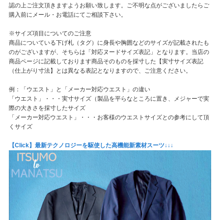
認の上ご注文頂きますようお願い致します。ご不明な点がございましたらご
購入前にメール・お電話にてご相談下さい。
※サイズ項目についてのご注意
商品についている下げ札（タグ）に身長や胸囲などのサイズが記載されたも
のがございますが、そちらは「対応ヌードサイズ表記」となります。当店の
商品ページに記載しております商品そのものを採寸した【実寸サイズ表記
（仕上がり寸法】とは異なる表記となりますので、ご注意ください。
例：「ウエスト」と「メーカー対応ウエスト」の違い
「ウエスト」・・・実寸サイズ（製品を平らなところに置き、メジャーで実
際の大きさを採寸したサイズ
「メーカー対応ウエスト」・・・お客様のウエストサイズとの参考にして頂
くサイズ
【Click】最新テクノロジーを駆使した高機能新素材スーツ↓↓↓