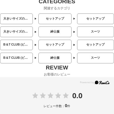
関連するカテゴリ
大きいサイズのメンズ服
セットアップ
セットアップ
大きいサイズのメンズ服
紳士服
スーツ
B＆T CLUB (ビーアンドティークラブ)
セットアップ
セットアップ
B＆T CLUB (ビーアンドティークラブ)
紳士服
スーツ
お客様のレビュー
0.0
0
レビュー件数：
件