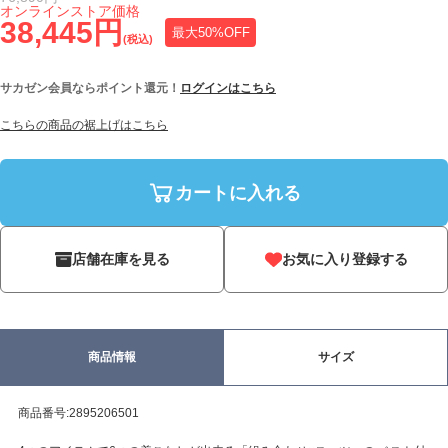
オンラインストア価格
38,445円
最大50%OFF
(税込)
サカゼン会員ならポイント還元！
ログインはこちら
こちらの商品の裾上げはこちら
カートに入れる
店舗在庫を見る
お気に入り登録する
商品情報
サイズ
商品番号:2895206501