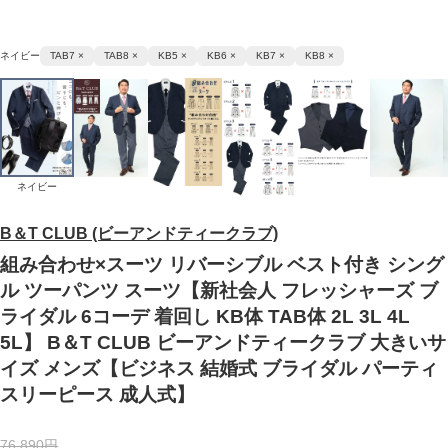
ネイビー
TAB7 ×
TAB8 ×
KB5 ×
KB6 ×
KB7 ×
KB8 ×
ネイビー
B＆T CLUB (ビーアンドティークラブ)
組み合わせ×スーツ リバーシブル ベスト付き シング
ル ツーパンツ スーツ【新社会人 フレッシャーズ ブ
ライダル 6コーデ 着回し KB体 TAB体 2L 3L 4L
5L】 B＆T CLUB ビーアンドティークラブ 大きいサ
イズ メンズ【ビジネス 結婚式 ブライダル パーティ
スリーピース 成人式】
76,890円