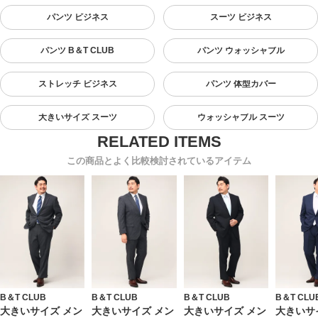
パンツ ビジネス
スーツ ビジネス
パンツ B＆T CLUB
パンツ ウォッシャブル
ストレッチ ビジネス
パンツ 体型カバー
大きいサイズ スーツ
ウォッシャブル スーツ
この商品とよく比較検討されているアイテム
B＆T CLUB
B＆T CLUB
B＆T CLUB
B＆T CLU
大きいサイズ メン
大きいサイズ メン
大きいサイズ メン
大きいサ