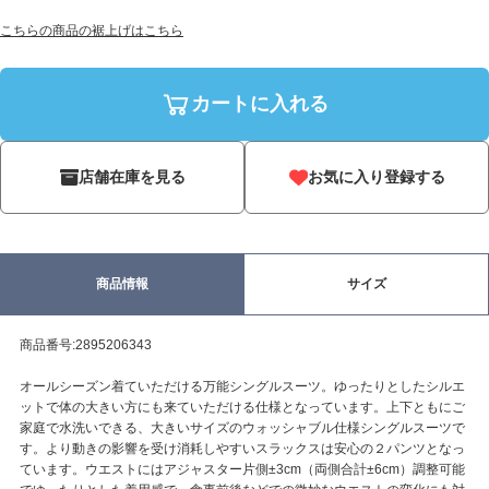
こちらの商品の裾上げはこちら
カートに入れる
店舗在庫を見る
お気に入り登録する
商品情報
サイズ
商品番号:2895206343
オールシーズン着ていただける万能シングルスーツ。ゆったりとしたシルエ
ットで体の大きい方にも来ていただける仕様となっています。上下ともにご
家庭で水洗いできる、大きいサイズのウォッシャブル仕様シングルスーツで
す。より動きの影響を受け消耗しやすいスラックスは安心の２パンツとなっ
ています。ウエストにはアジャスター片側±3cm（両側合計±6cm）調整可能