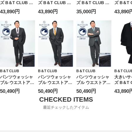
ズ B＆T CLUB ウ
ズ B＆T CLUB ウ
ズ B＆T CLUB ウ
ズ B＆T 
ォッシャブル ウエ
エストアジャスタ
ォッシャブル ウエ
ォッシャ
43,890円
43,890円
35,000円
43,890
ストアジャスター
ー シングル ツー
ストアジャスター
ストアジ
杢グレー シングル
パンツ スーツ KB
無地 シングル ツ
無地 シン
ツーパンツ スーツ
体 TAB体 3L 4L
ーパンツ スーツ
ーパンツ
KB体 KBE体 2KE
5L
KB体 KBE体 2KE
KB体 KB
体
体
体
B＆T CLUB
B＆T CLUB
B＆T CLUB
B＆T CLU
パンツウォッシャ
パンツウォッシャ
パンツウォッシャ
大きいサ
ブル ウエストアジ
ブル ウエストアジ
ブル ウエストアジ
ズ B＆T 
ャスター ツーパン
ャスター ツーパン
ャスター ツーパン
ォッシャ
50,490円
50,490円
50,490円
43,890
ツ スーツ B＆T
ツ スーツ B＆T
ツ スーツ B＆T
ストアジ
CLUB ビーアンド
CLUB ビーアンド
CLUB ビーアンド
シングル
ティークラブ 大き
ティークラブ 大き
ティークラブ 大き
ツ スー
最近チェックしたアイテム
いサイズ メンズ
いサイズ メンズ
いサイズ メンズ