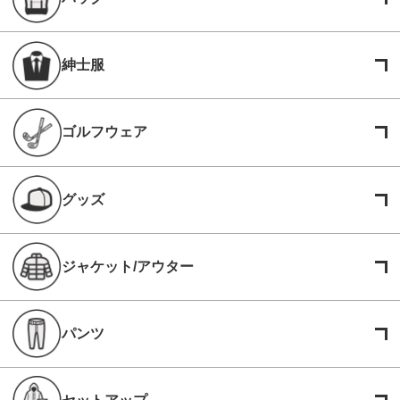
紳士服
ゴルフウェア
グッズ
ジャケット/アウター
パンツ