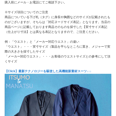
購入前にメール・お電話にてご相談下さい。
※サイズ項目についてのご注意
商品についている下げ札（タグ）に身長や胸囲などのサイズが記載されたも
のがございますが、そちらは「対応ヌードサイズ表記」となります。当店の
商品ページに記載しております商品そのものを採寸した【実寸サイズ表記
（仕上がり寸法】とは異なる表記となりますので、ご注意ください。
例：「ウエスト」と「メーカー対応ウエスト」の違い
「ウエスト」・・・実寸サイズ（製品を平らなところに置き、メジャーで実
際の大きさを採寸したサイズ
「メーカー対応ウエスト」・・・お客様のウエストサイズとの参考にして頂
くサイズ
【Click】最新テクノロジーを駆使した高機能新素材スーツ↓↓↓