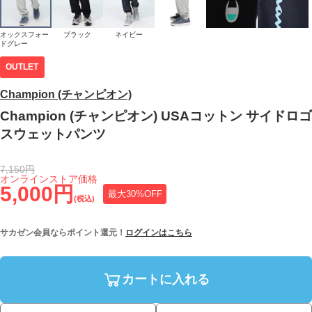
オックスフォー
ブラック
ネイビー
ドグレー
OUTLET
Champion (チャンピオン)
Champion (チャンピオン) USAコットン サイドロゴ
スウェットパンツ
7,150円
オンラインストア価格
5,000円
最大30%OFF
(税込)
サカゼン会員ならポイント還元！
ログインはこちら
カートに入れる