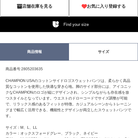
店舗在庫を見る
お気に入り登録する
Find your size
商品情報
サイズ
商品番号:2805203635
CHAMPION USAのコットンサイドロゴスウェットパンツは、柔らかく高品
質なコットンを使用した快適な穿き心地。脚のサイド部分には、アイコニッ
クなCHAMPIONのロゴが縦にデザインされ、シンプルながらも存在感を放
つスタイルとなっています。ウエストのドローコードでサイズ調整が可能
で、リラックス感のあるフィットが特徴。カジュアルシーンからトレーニン
グまで幅広く活用できる、機能性とデザインが両立したスウェットパンツで
す。
サイズ：M、L、LL
カラー：オックスフォードグレー、ブラック、ネイビー