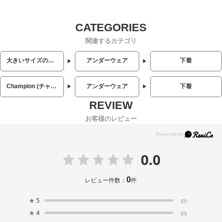
関連するカテゴリ
大きいサイズのメンズ服
アンダーウェア
下着
Champion (チャンピオン)
アンダーウェア
下着
お客様のレビュー
0.0
0
レビュー件数：
件
★
5
(0)
★
4
(0)