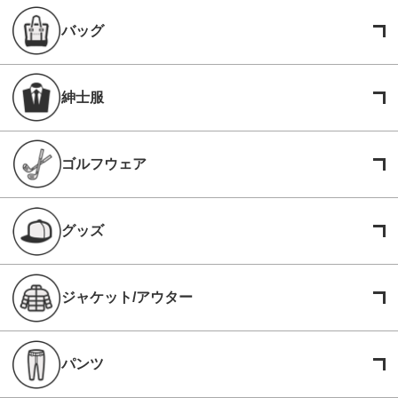
バッグ
紳士服
ゴルフウェア
グッズ
ジャケット/アウター
パンツ