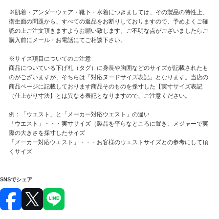
※肌着・アンダーウェア・靴下・水着につきましては、その製品の特性上、
衛生面の問題から、すべての返品をお断りしておりますので、予めよくご確
認の上ご注文頂きますようお願い致します。ご不明な点がございましたらご
購入前にメール・お電話にてご相談下さい。
※サイズ項目についてのご注意
商品についている下げ札（タグ）に身長や胸囲などのサイズが記載されたも
のがございますが、そちらは「対応ヌードサイズ表記」となります。当店の
商品ページに記載しております商品そのものを採寸した【実寸サイズ表記
（仕上がり寸法】とは異なる表記となりますので、ご注意ください。
例：「ウエスト」と「メーカー対応ウエスト」の違い
「ウエスト」・・・実寸サイズ（製品を平らなところに置き、メジャーで実
際の大きさを採寸したサイズ
「メーカー対応ウエスト」・・・お客様のウエストサイズとの参考にして頂
くサイズ
SNSでシェア