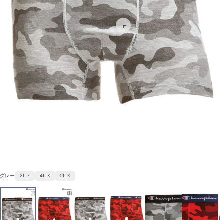
グレー
3L ×
4L ×
5L ×