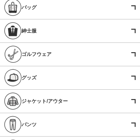
バッグ
紳士服
ゴルフウェア
グッズ
ジャケット/アウター
パンツ