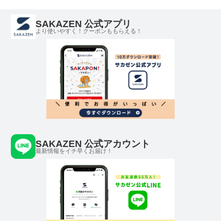
SAKAZEN 公式アプリ
より使いやすく！クーポンももらえる！
SAKAZEN 公式アカウント
最新情報をイチ早くお届け！