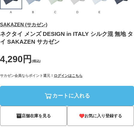
A
B
C
D
E
SAKAZEN (サカゼン)
ネクタイ メンズ DESIGN in ITALY シルク混 無地 タ
イ SAKAZEN サカゼン
4,290円
(税込)
サカゼン会員ならポイント還元！
ログインはこちら
カートに入れる
店舗在庫を見る
お気に入り登録する