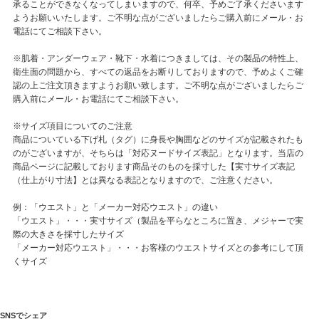
承ることができなくなってしまいますので、何卒、予めご了承くださいます
ようお願いいたします。ご不明な点がございましたらご購入前にメール・お
電話にてご相談下さい。
※肌着・アンダーウェア・靴下・水着につきましては、その製品の特性上、
衛生面の問題から、すべての返品をお断りしておりますので、予めよくご確
認の上ご注文頂きますようお願い致します。ご不明な点がございましたらご
購入前にメール・お電話にてご相談下さい。
※サイズ項目についてのご注意
商品についている下げ札（タグ）に身長や胸囲などのサイズが記載されたも
のがございますが、そちらは「対応ヌードサイズ表記」となります。当店の
商品ページに記載しております商品そのものを採寸した【実寸サイズ表記
（仕上がり寸法】とは異なる表記となりますので、ご注意ください。
例：「ウエスト」と「メーカー対応ウエスト」の違い
「ウエスト」・・・実寸サイズ（製品を平らなところに置き、メジャーで実
際の大きさを採寸したサイズ
「メーカー対応ウエスト」・・・お客様のウエストサイズとの参考にして頂
くサイズ
SNSでシェア