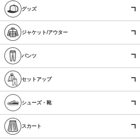
グッズ
ジャケット/アウター
パンツ
セットアップ
シューズ・靴
スカート