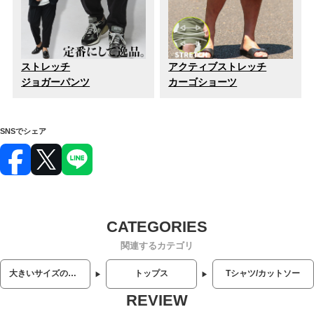
ストレッチ
アクティブストレッチ
ジョガーパンツ
カーゴショーツ
SNSでシェア
関連するカテゴリ
大きいサイズのメンズ服
トップス
Tシャツ/カットソー