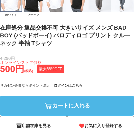
ホワイト
ブラック
在庫処分 返品交換不可 大きいサイズ メンズ BAD
BOY (バッドボーイ) パロディロゴ プリント クルー
ネック 半袖 Tシャツ
4,290円
オンラインストア価格
500円
最大88%OFF
(税込)
サカゼン会員ならポイント還元！
ログインはこちら
カートに入れる
店舗在庫を見る
お気に入り登録する