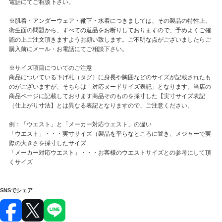
電話にてご相談下さい。
※肌着・アンダーウェア・靴下・水着につきましては、その製品の特性上、
衛生面の問題から、すべての返品をお断りしておりますので、予めよくご確
認の上ご注文頂きますようお願い致します。ご不明な点がございましたらご
購入前にメール・お電話にてご相談下さい。
※サイズ項目についてのご注意
商品についている下げ札（タグ）に身長や胸囲などのサイズが記載されたも
のがございますが、そちらは「対応ヌードサイズ表記」となります。当店の
商品ページに記載しております商品そのものを採寸した【実寸サイズ表記
（仕上がり寸法】とは異なる表記となりますので、ご注意ください。
例：「ウエスト」と「メーカー対応ウエスト」の違い
「ウエスト」・・・実寸サイズ（製品を平らなところに置き、メジャーで実
際の大きさを採寸したサイズ
「メーカー対応ウエスト」・・・お客様のウエストサイズとの参考にして頂
くサイズ
SNSでシェア