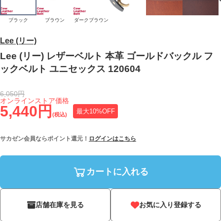
ブラック
ブラウン
ダークブラウン
Lee (リー)
Lee (リー) レザーベルト 本革 ゴールドバックル フ
ックベルト ユニセックス 120604
6,050円
オンラインストア価格
5,440円
最大10%OFF
(税込)
サカゼン会員ならポイント還元！
ログインはこちら
カートに入れる
店舗在庫を見る
お気に入り登録する