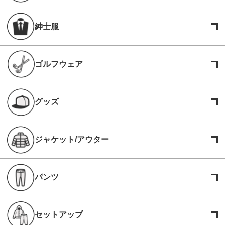
紳士服
ゴルフウェア
グッズ
ジャケット/アウター
パンツ
セットアップ