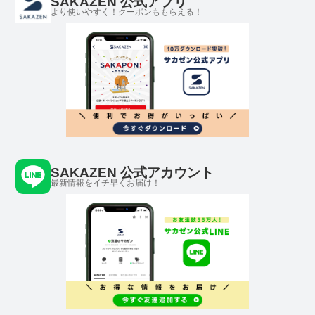
SAKAZEN 公式アプリ
より使いやすく！クーポンももらえる！
SAKAZEN 公式アカウント
最新情報をイチ早くお届け！