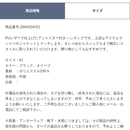
商品情報
サイズ
商品番号:2664204251
PUレザーで仕上げたアジャスター付き ハンチングです。上品なアイテムで
シャツやジャケットとマッチします。キレイめからカジュアルまで幅広いス
タイルに取り入れていただけます。贈り物としてもおすすめです。
サイズ：61
カラー：ブラック、オリーブ
素材 ：ポリエステル100％
原産国：中国
仕様 ：
付属品を損失された場合や、タグを切り離し・紛失された場合には、返品を
承ることができなくなってしまいますので、何卒、予めご了承くださいます
ようお願いいたします。ご不明な点がございましたらご購入前にメール・お
電話にてご相談下さい。
※肌着・アンダーウェア・靴下・水着につきましては、その製品の特性上、
衛生面の問題から、すべての返品をお断りしておりますので、予めよくご確