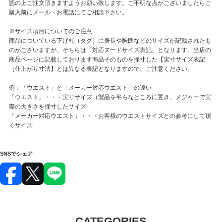
認の上ご注文頂きますようお願い致します。ご不明な点がございましたらご
購入前にメール・お電話にてご相談下さい。
※サイズ項目についてのご注意
商品についている下げ札（タグ）に身長や胸囲などのサイズが記載されたも
のがございますが、そちらは「対応ヌードサイズ表記」となります。当店の
商品ページに記載しております商品そのものを採寸した【実寸サイズ表記
（仕上がり寸法】とは異なる表記となりますので、ご注意ください。
例：「ウエスト」と「メーカー対応ウエスト」の違い
「ウエスト」・・・実寸サイズ（製品を平らなところに置き、メジャーで実
際の大きさを採寸したサイズ
「メーカー対応ウエスト」・・・お客様のウエストサイズとの参考にして頂
くサイズ
SNSでシェア