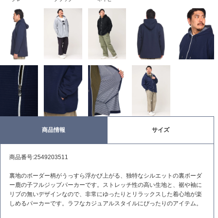
商品情報
サイズ
商品番号:2549203511
裏地のボーダー柄がうっすら浮かび上がる、独特なシルエットの裏ボーダ
ー鹿の子フルジップパーカーです。ストレッチ性の高い生地と、裾や袖に
リブの無いデザインなので、非常にゆったりとリラックスした着心地が楽
しめるパーカーです。ラフなカジュアルスタイルにぴったりのアイテム。