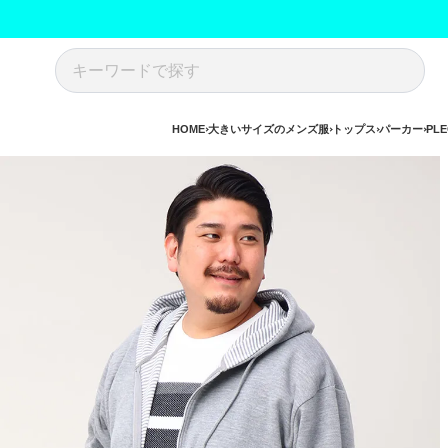
HOME
大きいサイズのメンズ服
トップス
パーカー
PL