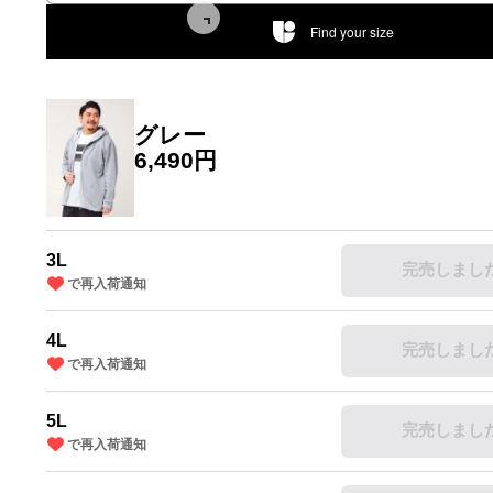
Find your size
グレー
6,490円
3L
完売しまし
で再入荷通知
4L
完売しまし
で再入荷通知
5L
完売しまし
で再入荷通知