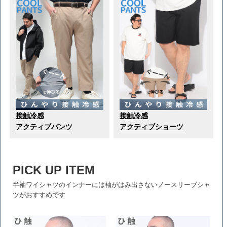
接触冷感
接触冷感
アクティブパンツ
アクティブショーツ
PICK UP ITEM
半袖ワイシャツのインナーには袖がはみ出さないノースリーブシャ
ツがおすすめです