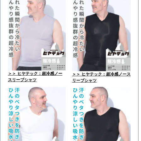
＞＞ ヒヤテック：超冷感ノー
＞＞ ヒヤテック：超冷感ノース
スリーブシャツ
リーブシャツ