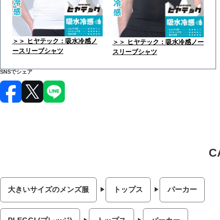
＞＞ ヒヤテック：吸水冷感ノ
＞＞ ヒヤテック：吸水冷感ノー
ースリーブシャツ
スリーブシャツ
SNSでシェア
大きいサイズのメンズ服
トップス
パーカー