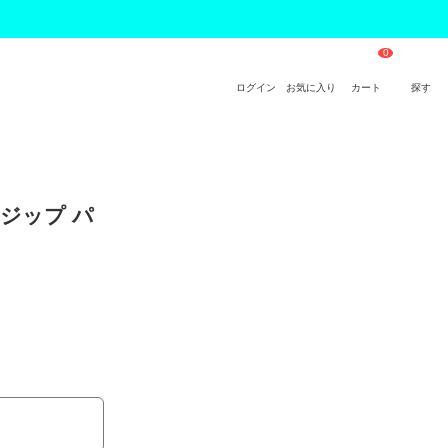
ログイン
お気に入り
カート
探す
ルジップ パ