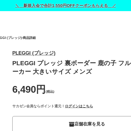
＼ 新規入会で合計1,550円OFFクーポンもらえる ／
EGGI (プレッジ)
商品詳細
PLEGGI (プレッジ)
PLEGGI プレッジ 裏ボーダー 鹿の子 フ
ーカー 大きいサイズ メンズ
6,490円
(税込)
サカゼン会員ならポイント還元！
ログインはこちら
店舗在庫を見る