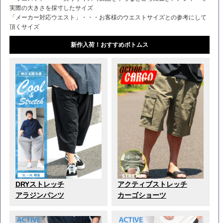
実際の大きさを採寸したサイズ
「メーカー対応ウエスト」・・・お客様のウエストサイズとの参考にして
頂くサイズ
新作入荷！おすすめボトムス
DRYストレッチ
アクティブストレッチ
アラジンパンツ
カーゴショーツ