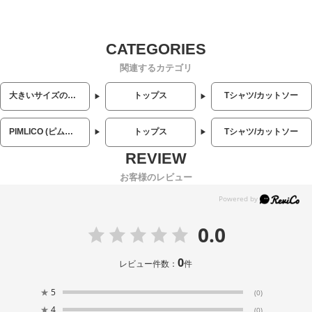
関連するカテゴリ
大きいサイズのメンズ服
トップス
Tシャツ/カットソー
PIMLICO (ピムリコ)
トップス
Tシャツ/カットソー
お客様のレビュー
0.0
0
レビュー件数：
件
★
5
(0)
★
4
(0)