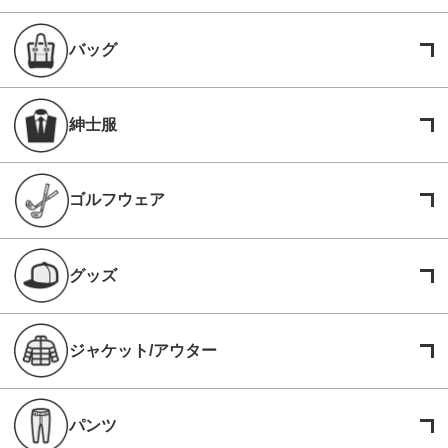
バッグ
紳士服
ゴルフウェア
グッズ
ジャケット/アウター
パンツ