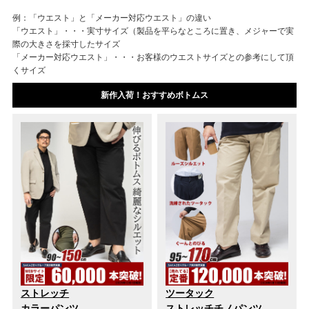
例：「ウエスト」と「メーカー対応ウエスト」の違い
「ウエスト」・・・実寸サイズ（製品を平らなところに置き、メジャーで実
際の大きさを採寸したサイズ
「メーカー対応ウエスト」・・・お客様のウエストサイズとの参考にして頂
くサイズ
新作入荷！おすすめボトムス
ストレッチ
ツータック
カラーパンツ
ストレッチチノパンツ