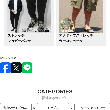
ストレッチ
アクティブストレッチ
ジョガーパンツ
カーゴショーツ
SNSでシェア
関連するカテゴリ
大きいサイズのメンズ服
トップス
Tシャツ/カットソー