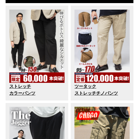
ストレッチ
ツータック
カラーパンツ
ストレッチチノパンツ