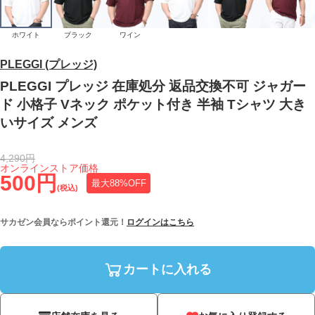
ホワイト
ブラック
ワイン
PLEGGI (プレッジ)
PLEGGI プレッジ 在庫処分 返品交換不可 ジャガー
ド 小格子 Vネック ポケット付き 半袖 Tシャツ 大き
いサイズ メンズ
4,290円
オンラインストア価格
500円
最大88%OFF
(税込)
サカゼン会員ならポイント還元！
ログインはこちら
カートに入れる