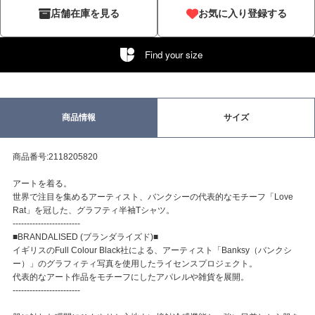
店舗在庫を見る
お気に入り登録する
Find your size
商品情報
サイズ
商品番号:2118205820
アートを着る。
世界で注目を集めるアーティスト、バンクシーの代表的なモチーフ「Love
Rat」を冠した、グラフティ半袖Tシャツ。
------------------------
■BRANDALISED (ブランダライズド)■
イギリスのFull Colour Black社による、アーティスト「Banksy（バンクシ
ー）」のグラフィティ写真を使用したライセンスプロジェクト。
代表的なアート作品をモチーフにしたアパレルや雑貨を展開。
------------------------