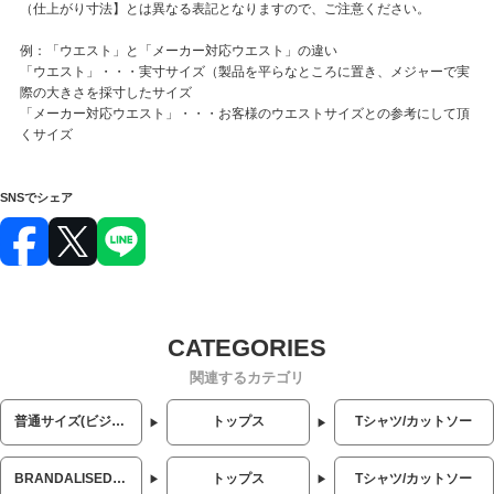
（仕上がり寸法】とは異なる表記となりますので、ご注意ください。
例：「ウエスト」と「メーカー対応ウエスト」の違い
「ウエスト」・・・実寸サイズ（製品を平らなところに置き、メジャーで実
際の大きさを採寸したサイズ
「メーカー対応ウエスト」・・・お客様のウエストサイズとの参考にして頂
くサイズ
SNSでシェア
関連するカテゴリ
普通サイズ(ビジネス・カジュアル)
トップス
Tシャツ/カットソー
BRANDALISED (ブランダライズド)
トップス
Tシャツ/カットソー