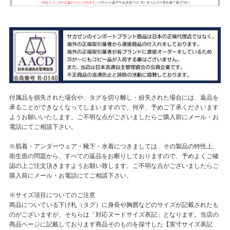
付属品を損失された場合や、タグを切り離し・紛失された場合には、返品を
承ることができなくなってしまいますので、何卒、予めご了承くださいます
ようお願いいたします。ご不明な点がございましたらご購入前にメール・お
電話にてご相談下さい。
※肌着・アンダーウェア・靴下・水着につきましては、その製品の特性上、
衛生面の問題から、すべての返品をお断りしておりますので、予めよくご確
認の上ご注文頂きますようお願い致します。ご不明な点がございましたらご
購入前にメール・お電話にてご相談下さい。
※サイズ項目についてのご注意
商品についている下げ札（タグ）に身長や胸囲などのサイズが記載されたも
のがございますが、そちらは「対応ヌードサイズ表記」となります。当店の
商品ページに記載しております商品そのものを採寸した【実寸サイズ表記