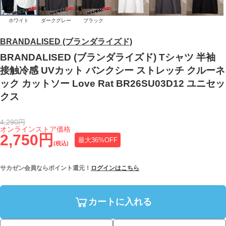
ホワイト
ダークグレー
ブラック
BRANDALISED (ブランダライズド)
BRANDALISED (ブランダライズド) Tシャツ 半袖
接触冷感 UVカット バンクシー ストレッチ クルーネ
ック カットソー Love Rat BR26SU03D12 ユニセッ
クス
4,290円
オンラインストア価格
2,750円
最大36%OFF
(税込)
サカゼン会員ならポイント還元！
ログインはこちら
カートに入れる