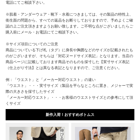
電話にてご相談下さい。
※肌着・アンダーウェア・靴下・水着につきましては、その製品の特性上、
衛生面の問題から、すべての返品をお断りしておりますので、予めよくご確
認の上ご注文頂きますようお願い致します。ご不明な点がございましたらご
購入前にメール・お電話にてご相談下さい。
※サイズ項目についてのご注意
商品についている下げ札（タグ）に身長や胸囲などのサイズが記載されたも
のがございますが、そちらは「対応ヌードサイズ表記」となります。当店の
商品ページに記載しております商品そのものを採寸した【実寸サイズ表記
（仕上がり寸法】とは異なる表記となりますので、ご注意ください。
例：「ウエスト」と「メーカー対応ウエスト」の違い
「ウエスト」・・・実寸サイズ（製品を平らなところに置き、メジャーで実
際の大きさを採寸したサイズ
「メーカー対応ウエスト」・・・お客様のウエストサイズとの参考にして頂
くサイズ
新作入荷！おすすめボトムス