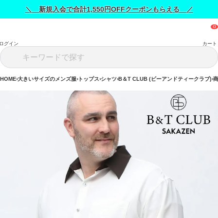
＼ 新規入会で合計1,550円OFFクーポンもらえる ／
ログイン
カート
HOME
大きいサイズのメンズ服
トップス
シャツ
B＆T CLUB (ビーアンドティークラブ)