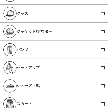
グッズ
ジャケット/アウター
パンツ
セットアップ
シューズ・靴
スカート