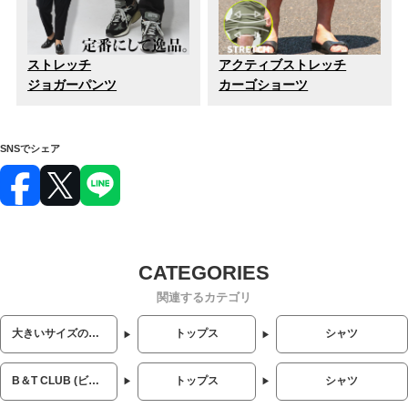
ストレッチ
アクティブストレッチ
ジョガーパンツ
カーゴショーツ
SNSでシェア
関連するカテゴリ
大きいサイズのメンズ服
トップス
シャツ
B＆T CLUB (ビーアンドティークラブ)
トップス
シャツ