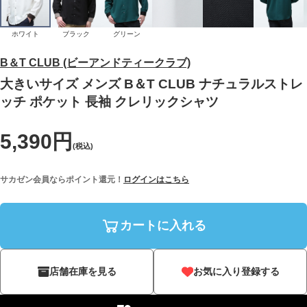
ホワイト
ブラック
グリーン
B＆T CLUB (ビーアンドティークラブ)
大きいサイズ メンズ B＆T CLUB ナチュラルストレ
ッチ ポケット 長袖 クレリックシャツ
5,390円
(税込)
サカゼン会員ならポイント還元！
ログインはこちら
カートに入れる
店舗在庫を見る
お気に入り登録する