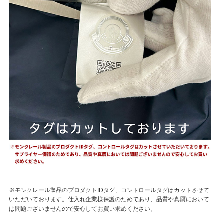
※モンクレール製品のプロダクトIDタグ、コントロールタグはカットさせて
いただいております。仕入れ企業様保護のためであり、品質や真贋において
は問題ございませんので安心してお買い求めください。