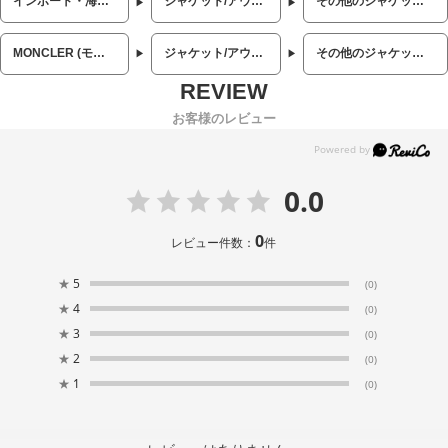
インポート・海外人気ブランド
ジャケット/アウター
その他のジャケット/アウター
MONCLER (モンクレール)
ジャケット/アウター
その他のジャケット/アウター
お客様のレビュー
0.0
0
レビュー件数：
件
★
5
(0)
★
4
(0)
★
3
(0)
★
2
(0)
★
1
(0)