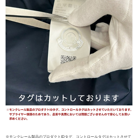
※モンクレール製品のプロダクトIDタグ、コントロールタグはカットさせて