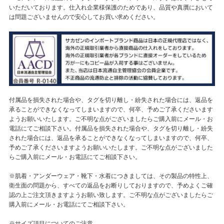
いただいております。仕入れ企業様保護のためであり、品質や真贋において
は問題ございませんので安心してお買い求めください。
付属品を損失された場合や、タグを切り離し・紛失された場合には、返品を
承ることができなくなってしまいますので、何卒、予めご了承くださいます
ようお願いいたします。ご不明な点がございましたらご購入前にメール・お
電話にてご相談下さい。付属品を損失された場合や、タグを切り離し・紛失
された場合には、返品を承ることができなくなってしまいますので、何卒、
予めご了承くださいますようお願いいたします。ご不明な点がございました
らご購入前にメール・お電話にてご相談下さい。
※肌着・アンダーウェア・靴下・水着につきましては、その製品の特性上、
衛生面の問題から、すべての返品をお断りしておりますので、予めよくご確
認の上ご注文頂きますようお願い致します。ご不明な点がございましたらご
購入前にメール・お電話にてご相談下さい。
※サイズ項目についてのご注意