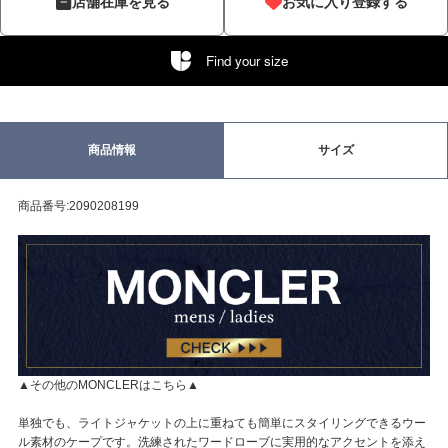
店舗在庫を見る
お気に入り登録する
Find your size
商品情報
サイズ
商品番号:2090208199
▲その他のMONCLERはこちら▲
単独でも、ライトジャケットの上に重ねても簡単にスタイリングできるウー
ル素材のケープです。洗練されたワードローブに実用的なアクセントを添え