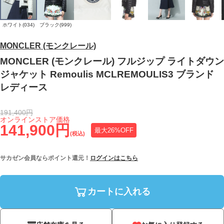
ホワイト(034)
ブラック(999)
MONCLER (モンクレール)
MONCLER (モンクレール) フルジップ ライトダウン
ジャケット Remoulis MCLREMOULIS3 ブランド
レディース
191,400円
オンラインストア価格
141,900円
最大26%OFF
(税込)
サカゼン会員ならポイント還元！
ログインはこちら
カートに入れる