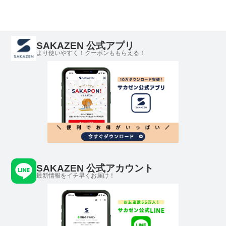
SAKAZEN 公式アプリ
より使いやすく！クーポンももらえる！
SAKAZEN 公式アカウント
最新情報をイチ早くお届け！