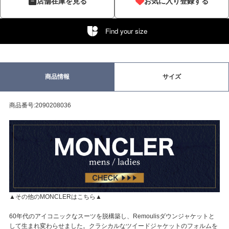
店舗在庫を見る
お気に入り登録する
Find your size
商品情報
サイズ
商品番号:2090208036
▲その他のMONCLERはこちら▲
60年代のアイコニックなスーツを脱構築し、Remoulisダウンジャケットと
して生まれ変わらせました。クラシカルなツイードジャケットのフォルムを