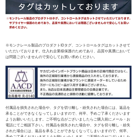
※モンクレール製品のプロダクトIDタグ、コントロールタグはカットさせて
いただいております。仕入れ企業様保護のためであり、品質や真贋において
は問題ございませんので安心してお買い求めください。
付属品を損失された場合や、タグを切り離し・紛失された場合には、返品を
承ることができなくなってしまいますので、何卒、予めご了承くださいます
ようお願いいたします。ご不明な点がございましたらご購入前にメール・お
電話にてご相談下さい。付属品を損失された場合や、タグを切り離し・紛失
された場合には、返品を承ることができなくなってしまいますので、何卒、
予めご了承くださいますようお願いいたします。ご不明な点がございました