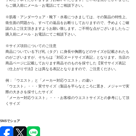
らご購入前にメール・お電話にてご相談下さい。
※肌着・アンダーウェア・靴下・水着につきましては、その製品の特性上、
衛生面の問題から、すべての返品をお断りしておりますので、予めよくご確
認の上ご注文頂きますようお願い致します。ご不明な点がございましたらご
購入前にメール・お電話にてご相談下さい。
※サイズ項目についてのご注意
商品についている下げ札（タグ）に身長や胸囲などのサイズが記載されたも
のがございますが、そちらは「対応ヌードサイズ表記」となります。当店の
商品ページに記載しております商品そのものを採寸した【実寸サイズ表記
（仕上がり寸法】とは異なる表記となりますので、ご注意ください。
例：「ウエスト」と「メーカー対応ウエスト」の違い
「ウエスト」・・・実寸サイズ（製品を平らなところに置き、メジャーで実
際の大きさを採寸したサイズ
「メーカー対応ウエスト」・・・お客様のウエストサイズとの参考にして頂
くサイズ
SNSでシェア