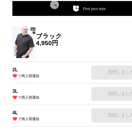
Find your size
ブラック
4,950円
2L
完売しまし
で再入荷通知
3L
完売しまし
で再入荷通知
4L
完売しまし
で再入荷通知