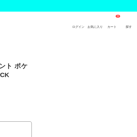
ログイン
お気に入り
カート
探す
イント ポケ
CK