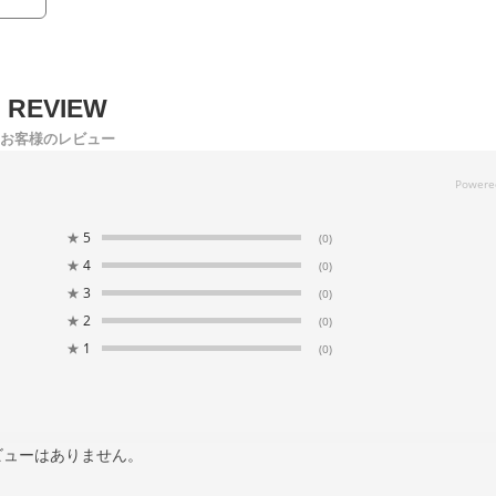
お客様のレビュー
★
5
(0)
★
4
(0)
★
3
(0)
★
2
(0)
★
1
(0)
ビューはありません。