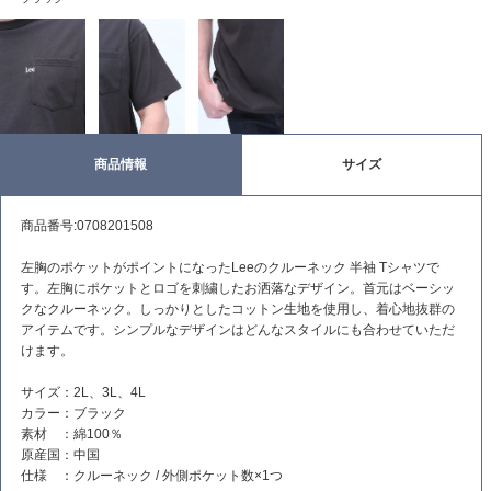
商品情報
サイズ
商品番号:0708201508
左胸のポケットがポイントになったLeeのクルーネック 半袖 Tシャツで
す。左胸にポケットとロゴを刺繍したお洒落なデザイン。首元はベーシッ
クなクルーネック。しっかりとしたコットン生地を使用し、着心地抜群の
アイテムです。シンプルなデザインはどんなスタイルにも合わせていただ
けます。
サイズ：2L、3L、4L
カラー：ブラック
素材 ：綿100％
原産国：中国
仕様 ：クルーネック / 外側ポケット数×1つ