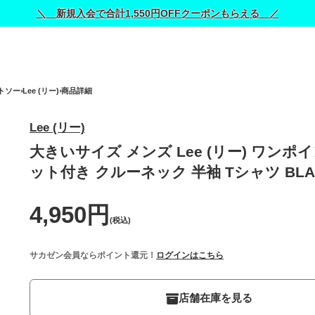
＼ 新規入会で合計1,550円OFFクーポンもらえる ／
トソー
Lee (リー)
商品詳細
Lee (リー)
大きいサイズ メンズ Lee (リー) ワンポ
ット付き クルーネック 半袖 Tシャツ BLA
4,950円
(税込)
サカゼン会員ならポイント還元！
ログインはこちら
店舗在庫を見る