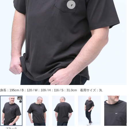
身長：195cm / B：120 / W：109 / H：116 / S：31.0cm 着用サイズ：3L
ブラック