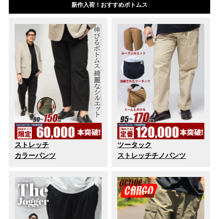
新作入荷！おすすめボトムス
ストレッチ
ツータック
カラーパンツ
ストレッチチノパンツ