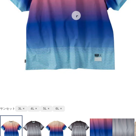
サンセット
3L ×
4L ×
5L ×
6L ×