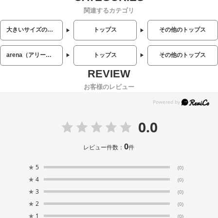
関連するカテゴリ
大きいサイズのメンズ服
トップス
その他のトップス
arena（アリーナ）
トップス
その他のトップス
お客様のレビュー
0.0
0
レビュー件数：
件
★
5
(0)
★
4
(0)
★
3
(0)
★
2
(0)
★
1
(0)