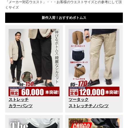
「メーカー対応ウエスト」・・・お客様のウエストサイズとの参考にして頂
くサイズ
新作入荷！おすすめボトムス
ストレッチ
ツータック
カラーパンツ
ストレッチチノパンツ