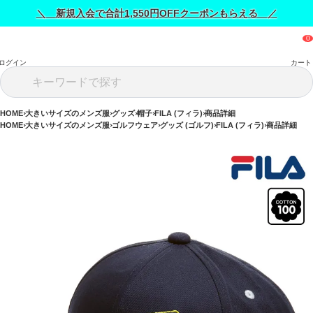
＼ 新規入会で合計1,550円OFFクーポンもらえる ／
ログイン
カート
HOME
大きいサイズのメンズ服
グッズ
帽子
FILA (フィラ)
商品詳細
HOME
大きいサイズのメンズ服
ゴルフウェア
グッズ (ゴルフ)
FILA (フィラ)
商品詳細