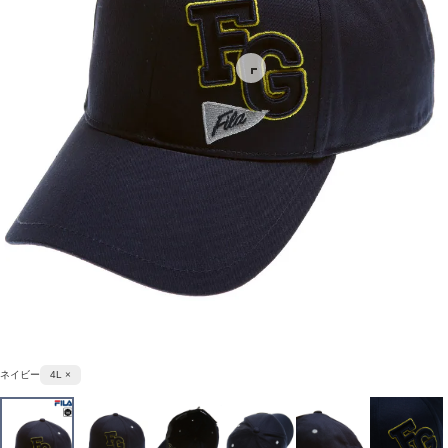
ネイビー
4L ×