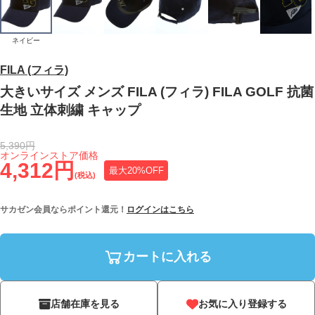
ネイビー
FILA (フィラ)
大きいサイズ メンズ FILA (フィラ) FILA GOLF 抗菌
生地 立体刺繍 キャップ
5,390円
オンラインストア価格
4,312円
最大20%OFF
(税込)
サカゼン会員ならポイント還元！
ログインはこちら
カートに入れる
店舗在庫を見る
お気に入り登録する