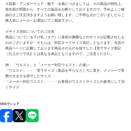
※肌着・アンダーウェア・靴下・水着につきましては、その製品の特性上、
衛生面の問題から、すべての返品をお断りしておりますので、予めよくご確
認の上ご注文頂きますようお願い致します。ご不明な点がございましたらご
購入前にメール・お電話にてご相談下さい。
※サイズ項目についてのご注意
商品についている下げ札（タグ）に身長や胸囲などのサイズが記載されたも
のがございますが、そちらは「対応ヌードサイズ表記」となります。当店の
商品ページに記載しております商品そのものを採寸した【実寸サイズ表記
（仕上がり寸法】とは異なる表記となりますので、ご注意ください。
例：「ウエスト」と「メーカー対応ウエスト」の違い
「ウエスト」・・・実寸サイズ（製品を平らなところに置き、メジャーで実
際の大きさを採寸したサイズ
「メーカー対応ウエスト」・・・お客様のウエストサイズとの参考にして頂
くサイズ
SNSでシェア