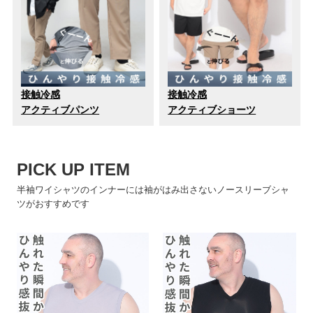
接触冷感
接触冷感
アクティブパンツ
アクティブショーツ
PICK UP ITEM
半袖ワイシャツのインナーには袖がはみ出さないノースリーブシャ
ツがおすすめです