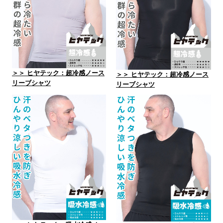
＞＞ ヒヤテック：超冷感ノース
＞＞ ヒヤテック：超冷感ノース
リーブシャツ
リーブシャツ