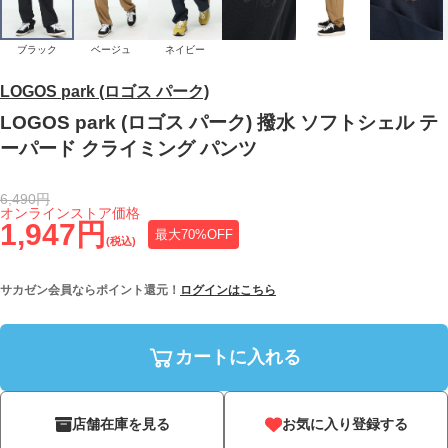
ブラック
ベージュ
ネイビー
LOGOS park (ロゴス パーク)
LOGOS park (ロゴス パーク) 撥水 ソフトシェル テ
ーパード クライミング パンツ
6,490円
オンラインストア価格
1,947円
最大70%OFF
(税込)
サカゼン会員ならポイント還元！
ログインはこちら
カートに入れる
店舗在庫を見る
お気に入り登録する