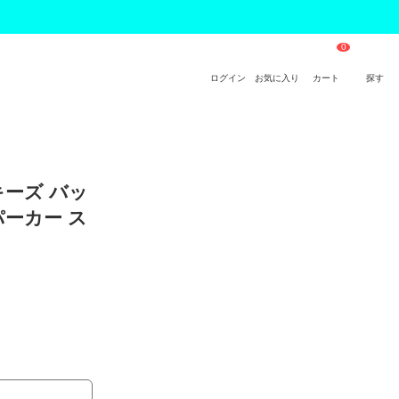
ログイン
お気に入り
カート
探す
ッキーズ バッ
パーカー ス