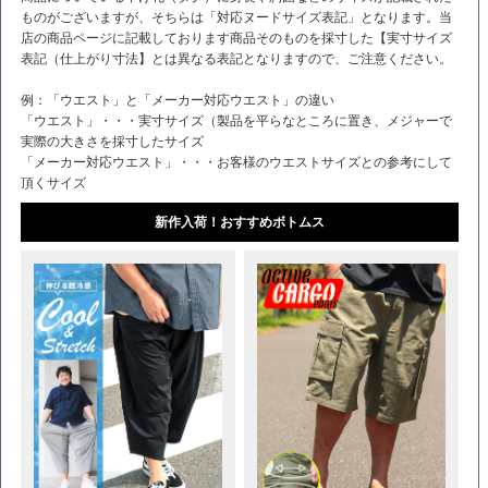
ものがございますが、そちらは「対応ヌードサイズ表記」となります。当
店の商品ページに記載しております商品そのものを採寸した【実寸サイズ
表記（仕上がり寸法】とは異なる表記となりますので、ご注意ください。
例：「ウエスト」と「メーカー対応ウエスト」の違い
「ウエスト」・・・実寸サイズ（製品を平らなところに置き、メジャーで
実際の大きさを採寸したサイズ
「メーカー対応ウエスト」・・・お客様のウエストサイズとの参考にして
頂くサイズ
新作入荷！おすすめボトムス