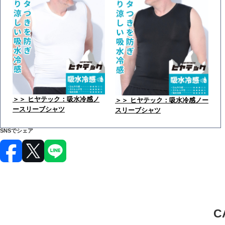
＞＞ ヒヤテック：吸水冷感ノ
＞＞ ヒヤテック：吸水冷感ノー
ースリーブシャツ
スリーブシャツ
SNSでシェア