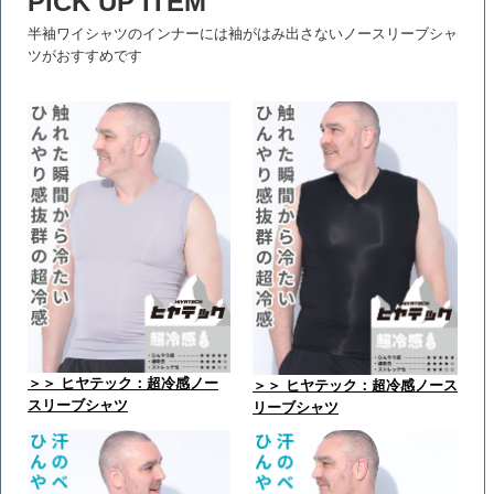
PICK UP ITEM
半袖ワイシャツのインナーには袖がはみ出さないノースリーブシャ
ツがおすすめです
＞＞ ヒヤテック：超冷感ノー
＞＞ ヒヤテック：超冷感ノース
スリーブシャツ
リーブシャツ