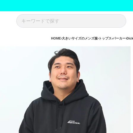
HOME
大きいサイズのメンズ服
トップス
パーカー
Dic