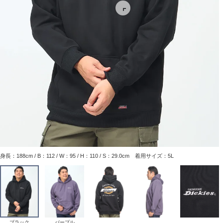
身長：188cm / B：112 / W：95 / H：110 / S：29.0cm 着用サイズ：5L
ブラック
パープル