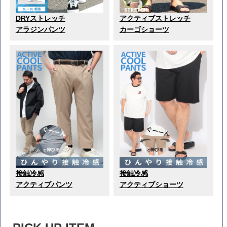
DRYストレッチ
アクティブストレッチ
アラジンパンツ
カーゴショーツ
接触冷感
接触冷感
アクティブパンツ
アクティブショーツ