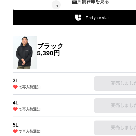
店舗在庫を見る
Find your size
ブラック
5,390円
3L
完売しまし
で再入荷通知
4L
完売しまし
で再入荷通知
5L
完売しまし
で再入荷通知