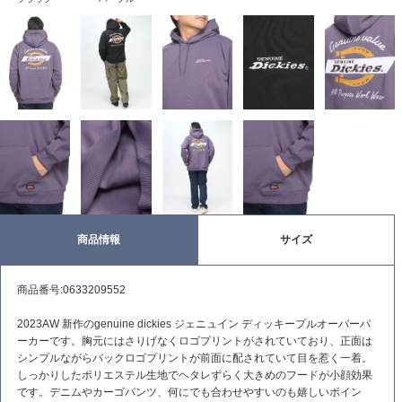
商品情報
サイズ
商品番号:0633209552
2023AW 新作のgenuine dickies ジェニュイン ディッキープルオーバーパ
ーカーです。胸元にはさりげなくロゴプリントがされていており、正面は
シンプルながらバックロゴプリントが前面に配されていて目を惹く一着。
しっかりしたポリエステル生地でヘタレずらく大きめのフードが小顔効果
です。デニムやカーゴパンツ、何にでも合わせやすいのも嬉しいポイン