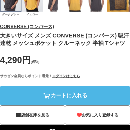
ダークグレー
イエロー
CONVERSE (コンバース)
大きいサイズ メンズ CONVERSE (コンバース) 吸汗
速乾 メッシュポケット クルーネック 半袖 Tシャツ
4,290円
(税込)
サカゼン会員ならポイント還元！
ログインはこちら
カートに入れる
店舗在庫を見る
お気に入り登録する