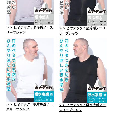
＞＞ ヒヤテック：超冷感ノース
＞＞ ヒヤテック：超冷感ノース
リーブシャツ
リーブシャツ
＞＞ ヒヤテック：吸水冷感ノー
＞＞ ヒヤテック：吸水冷感ノー
スリーブシャツ
スリーブシャツ