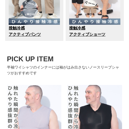
接触冷感
接触冷感
アクティブパンツ
アクティブショーツ
PICK UP ITEM
半袖ワイシャツのインナーには袖がはみ出さないノースリーブシャ
ツがおすすめです