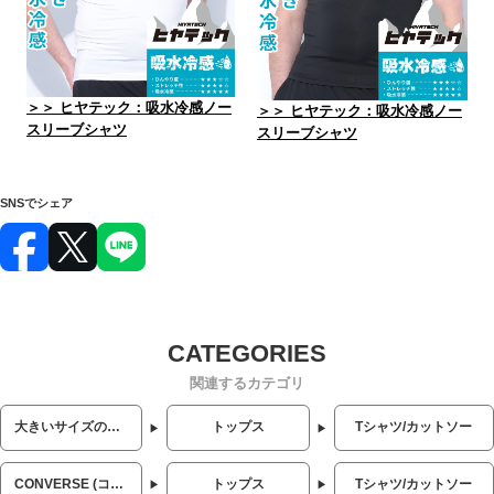
＞＞ ヒヤテック：吸水冷感ノー
＞＞ ヒヤテック：吸水冷感ノー
スリーブシャツ
スリーブシャツ
SNSでシェア
関連するカテゴリ
大きいサイズのメンズ服
トップス
Tシャツ/カットソー
CONVERSE (コンバース)
トップス
Tシャツ/カットソー