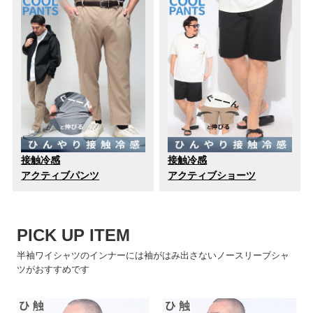
接触冷感
接触冷感
アクティブパンツ
アクティブショーツ
PICK UP ITEM
半袖ワイシャツのインナーには袖がはみ出さないノースリーブシャ
ツがおすすめです