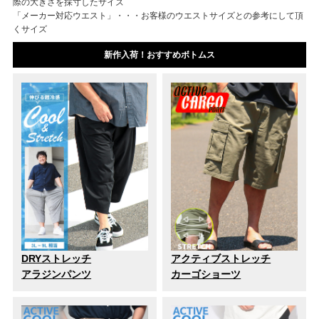
際の大きさを採寸したサイズ
「メーカー対応ウエスト」・・・お客様のウエストサイズとの参考にして頂
くサイズ
新作入荷！おすすめボトムス
DRYストレッチ
アクティブストレッチ
アラジンパンツ
カーゴショーツ