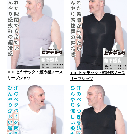
＞＞ ヒヤテック：超冷感ノース
＞＞ ヒヤテック：超冷感ノース
リーブシャツ
リーブシャツ