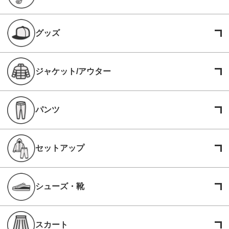
グッズ
ジャケット/アウター
パンツ
セットアップ
シューズ・靴
スカート