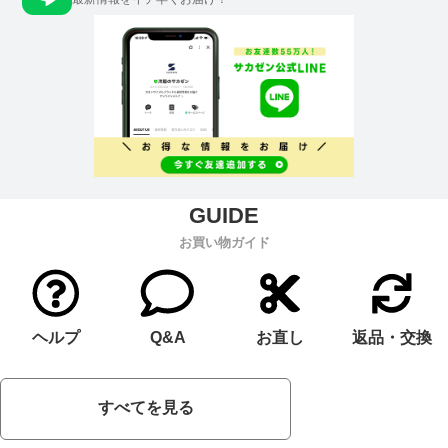
お買い物ガイド
ヘルプ
Q&A
お直し
返品・交換
すべてを見る