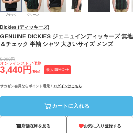
ブラック
グリーン
Dickies (ディッキーズ)
GENUINE DICKIES ジェニュインディッキーズ 無地
＆チェック 半袖 シャツ 大きいサイズ メンズ
5,390円
オンラインストア価格
3,440円
最大36%OFF
(税込)
サカゼン会員ならポイント還元！
ログインはこちら
カートに入れる
店舗在庫を見る
お気に入り登録する