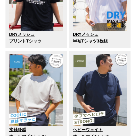
DRYメッシュ
DRYメッシュ
プリントTシャツ
半袖Tシャツ3枚組
接触冷感
ヘビーウェイト