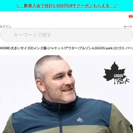
＼ 新規入会で合計1,550円OFFクーポンもらえる ／
ログイン
カート
HOME
大きいサイズのメンズ服
ジャケット/アウター
ブルゾン
LOGOS park (ロゴス パー