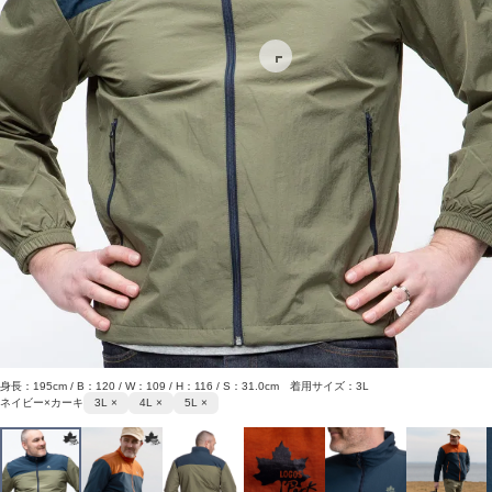
身長：195cm / B：120 / W：109 / H：116 / S：31.0cm 着用サイズ：3L
ネイビー×カーキ
3L ×
4L ×
5L ×