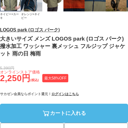
ネイビー×カー
オレンジ×ネイ
キ
ビー
LOGOS park (ロゴス パーク)
大きいサイズ メンズ LOGOS park (ロゴス パーク)
撥水加工 ワッシャー 裏メッシュ フルジップ ジャケ
ット 雨の日 梅雨
5,390円
オンラインストア価格
2,250円
最大58%OFF
(税込)
サカゼン会員ならポイント還元！
ログインはこちら
カートに入れる