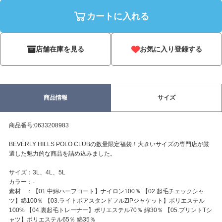
カートに入れる
店舗在庫を見る
お気に入り登録する
商品情報
サイズ
商品番号:0633208983
BEVERLY HILLS POLO CLUBの数量限定福袋！大きいサイズの専門店が厳
選した魅力的な商品を詰め込みました。
サイズ：3L、4L、5L
カラー：-
素材 ：【01.中綿ハーフコート】ナイロン100％ 【02.起毛チェックシャ
ツ】綿100％ 【03.ライトボアスタンドフルZIPジャケット】ポリエステル
100% 【04.裏起毛トレーナー】ポリエステル70％ 綿30％ 【05.プリントTシ
ャツ】ポリエステル65％ 綿35％