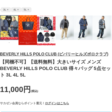
-
3L ×
4L ×
5L ×
-
BEVERLY HILLS POLO CLUB (ビバリーヒルズポロクラブ)
【同梱不可】【送料無料】大きいサイズ メンズ
BEVERLY HILLS POLO CLUB 得々バッグ 5点セッ
ト 3L 4L 5L
11,000円
(税込)
サカゼン会員ならポイント還元！
ログインはこちら